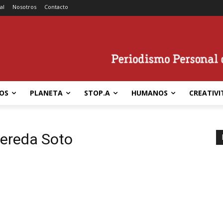
al
Nosotros
Contacto
OS
PLANETA
STOP.A
HUMANOS
CREATIVI
Pereda Soto