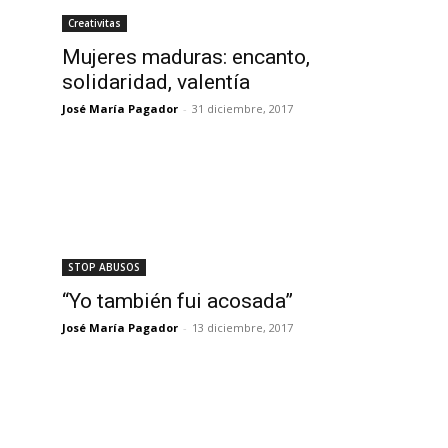
Creativitas
Mujeres maduras: encanto,
solidaridad, valentía
José María Pagador
-
31 diciembre, 2017
STOP ABUSOS
“Yo también fui acosada”
José María Pagador
-
13 diciembre, 2017