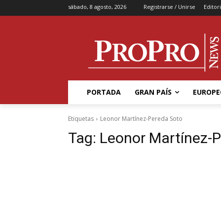
sábado, 8 agosto, 2026
Registrarse / Unirse
Editori
PORTADA
GRAN PAÍS
EUROPE
Etiquetas
Leonor Martínez-Pereda Soto
Tag:
Leonor Martínez-