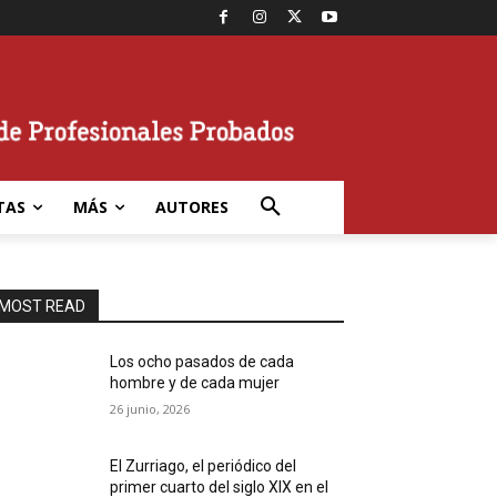
TAS
MÁS
AUTORES
MOST READ
Los ocho pasados de cada
hombre y de cada mujer
26 junio, 2026
El Zurriago, el periódico del
primer cuarto del siglo XIX en el