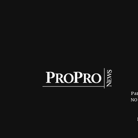
Pa
NO 