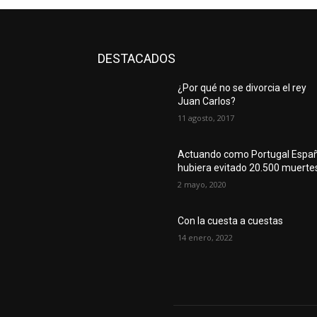
DESTACADOS
¿Por qué no se divorcia el rey
Juan Carlos?
11 agosto, 2017
Actuando como Portugal Espa
hubiera evitado 20.500 muerte
2 mayo, 2020
Con la cuesta a cuestas
14 enero, 2022