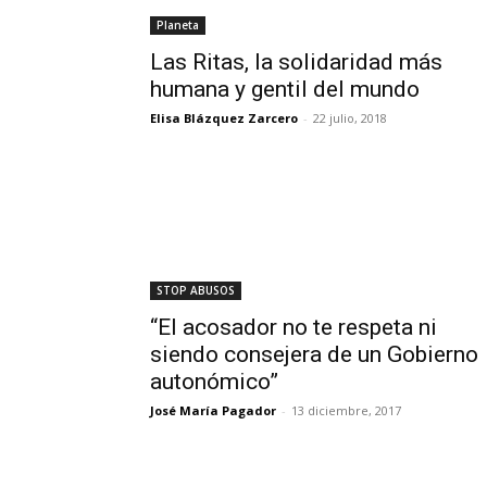
Planeta
Las Ritas, la solidaridad más
humana y gentil del mundo
Elisa Blázquez Zarcero
-
22 julio, 2018
STOP ABUSOS
“El acosador no te respeta ni
siendo consejera de un Gobierno
autonómico”
José María Pagador
-
13 diciembre, 2017