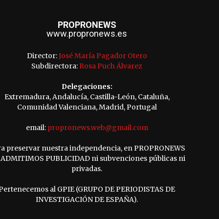
PROPRONEWS
www.propronews.es
Director:
José María Pagador Otero
Subdirectora:
Rosa Puch Álvarez
Delegaciones:
Extremadura, Andalucía, Castilla-León, Cataluña,
Comunidad Valenciana, Madrid, Portugal
email:
propronews.web@gmail.com
ra preservar nuestra independencia, en PROPRONEWS
ADMITIMOS PUBLICIDAD ni subvenciones públicas ni
privadas.
Pertenecemos al GPIE (GRUPO DE PERIODISTAS DE
INVESTIGACIÓN DE ESPAÑA).