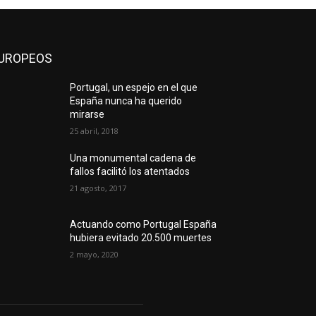
UROPEOS
Portugal, un espejo en el que
España nunca ha querido
mirarse
25 abril, 2018
Una monumental cadena de
fallos facilitó los atentados
21 agosto, 2017
Actuando como Portugal España
hubiera evitado 20.500 muertes
2 mayo, 2020