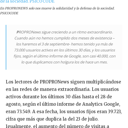
En PROPRONEWS solo nos mueve la solidaridad y la defensa de la sociedad.
PSICOCODE
P
ROPRONews sigue creciendo a un ritmo extraordinario.
Cuando aún no hemos cumplido dos meses de existencia –
los haremos el 3 de septiembre- hemos tenido ya más de
73.000 usuarios activos en los últimos 30 días, y los usuarios
fijos, según el último informe de Google, son casi 40.000, con
lo que duplicamos con holgura los de hace un mes.
Los lectores de PROPRONews siguen multiplicándose
en las redes de manera extraordinaria. Los usuarios
activos durante los últimos 30 días hasta el 28 de
agosto, según el último informe de Analytics Google,
eran 73.549. A esa fecha, los usuarios fijos eran 39.723,
cifra que más que duplica la del 23 de julio.
Igualmente, el aumento del número de visitas a