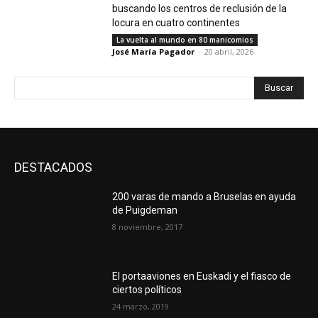
buscando los centros de reclusión de la
locura en cuatro continentes
La vuelta al mundo en 80 manicomios
José María Pagador
-
20 abril, 2026
Buscar
DESTACADOS
200 varas de mando a Bruselas en ayuda
de Puigdeman
8 noviembre, 2017
El portaaviones en Euskadi y el fiasco de
ciertos políticos
24 marzo, 2019