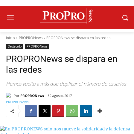
Inicio
PROPRONews
PROPRONews se dispara en las redes
Destacado
PROPRONews
PROPRONews se dispara en
las redes
Hemos vuelto a más que duplicar el número de usuarios
Por
PROPRONews
30 agosto, 2017