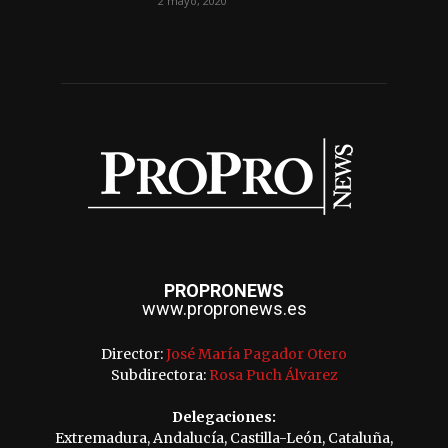
2 mayo, 2020
PROPRONEWS
www.propronews.es
Director:
José María Pagador Otero
Subdirectora:
Rosa Puch Álvarez
Delegaciones:
Extremadura, Andalucía, Castilla-León, Cataluña,