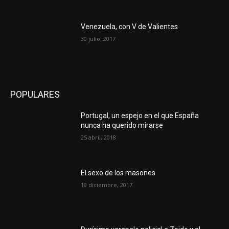
Venezuela, con V de Valientes
30 julio, 2017
POPULARES
Portugal, un espejo en el que España
nunca ha querido mirarse
25 abril, 2018
El sexo de los masones
19 diciembre, 2017