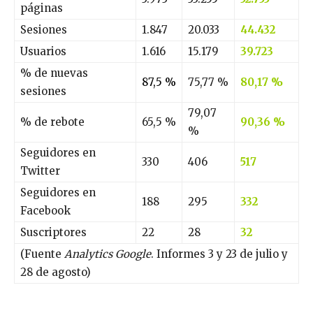
páginas
Sesiones
1.847
20.033
44.432
Usuarios
1.616
15.179
39.723
% de nuevas
87,5 %
75,77 %
80,17 %
sesiones
79,07
% de rebote
65,5 %
90,36 %
%
Seguidores en
330
406
517
Twitter
Seguidores en
188
295
332
Facebook
Suscriptores
22
28
32
(Fuente
Analytics Google
. Informes 3 y 23 de julio y
28 de agosto)