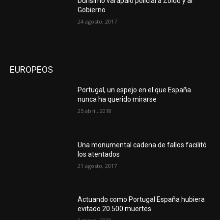
Durísimo varapalo policial a Zoido y al
Gobierno
24 agosto, 2017
EUROPEOS
Portugal, un espejo en el que España
nunca ha querido mirarse
25 abril, 2018
Una monumental cadena de fallos facilitó
los atentados
21 agosto, 2017
Actuando como Portugal España hubiera
evitado 20.500 muertes