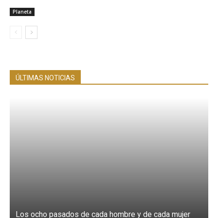
Planeta
ÚLTIMAS NOTICIAS
Los ocho pasados de cada hombre y de cada mujer