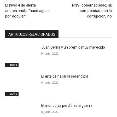
El nivel 4 de alerta
PNV: gobernabilidad, sí;
antiterrorista “hace aguas
complicidad con la
por doquier”
corrupción, no
ARTÍCULOS RELACIONADOS
Juan Serna y un premio muy merecido
9 junio, 2022
Planeta
El arte de hallar la serendipia
9 junio, 2022
Planeta
El mundo ya perdió esta guerra
8 junio, 2022