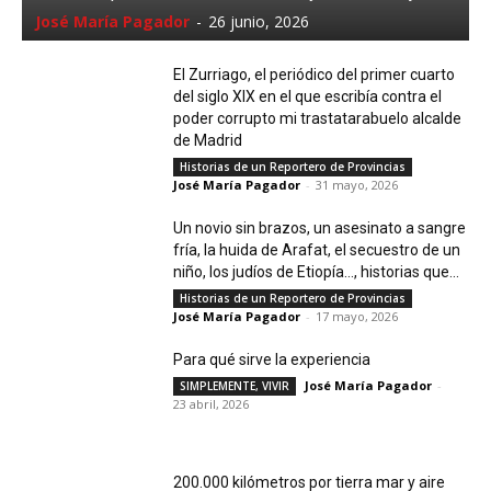
José María Pagador
-
26 junio, 2026
El Zurriago, el periódico del primer cuarto
del siglo XIX en el que escribía contra el
poder corrupto mi trastatarabuelo alcalde
de Madrid
Historias de un Reportero de Provincias
José María Pagador
-
31 mayo, 2026
Un novio sin brazos, un asesinato a sangre
fría, la huida de Arafat, el secuestro de un
niño, los judíos de Etiopía…, historias que...
Historias de un Reportero de Provincias
José María Pagador
-
17 mayo, 2026
Para qué sirve la experiencia
José María Pagador
-
SIMPLEMENTE, VIVIR
23 abril, 2026
200.000 kilómetros por tierra mar y aire