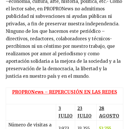
–economía, cultura, arte, historia, política, etc.- Como
el lector sabe, en PROPRONews no admitimos
publicidad ni subvenciones ni ayudas públicas ni
privadas, a fin de preservar nuestra independencia.
Ninguno de los que hacemos este periódico –
directivos, redactores, colaboradores y técnicos-
percibimos ni un céntimo por nuestro trabajo, que
realizamos por amor al periodismo y como
aportación solidaria a la mejora de la sociedad y a la
preservación de la democracia, la libertad y la
justicia en nuestro país y en el mundo.
PROPRONews – REPERCUSIÓN EN LAS REDES
3
23
28
JULIO
JULIO
AGOSTO
Número de visitas a
3.973
33.255
52.755