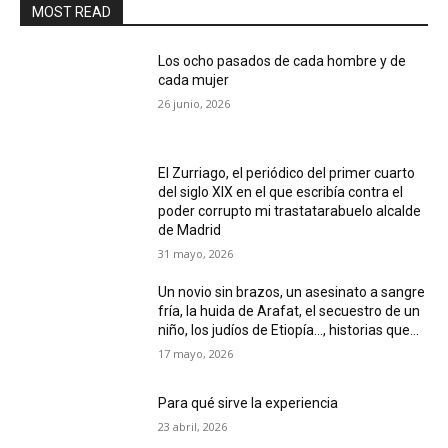
MOST READ
Los ocho pasados de cada hombre y de
cada mujer
26 junio, 2026
El Zurriago, el periódico del primer cuarto
del siglo XIX en el que escribía contra el
poder corrupto mi trastatarabuelo alcalde
de Madrid
31 mayo, 2026
Un novio sin brazos, un asesinato a sangre
fría, la huida de Arafat, el secuestro de un
niño, los judíos de Etiopía…, historias que...
17 mayo, 2026
Para qué sirve la experiencia
23 abril, 2026