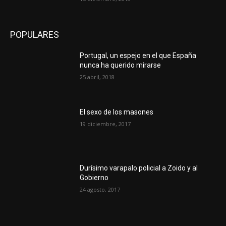
POPULARES
Portugal, un espejo en el que España
nunca ha querido mirarse
25 abril, 2018
El sexo de los masones
19 diciembre, 2017
Durísimo varapalo policial a Zoido y al
Gobierno
24 agosto, 2017