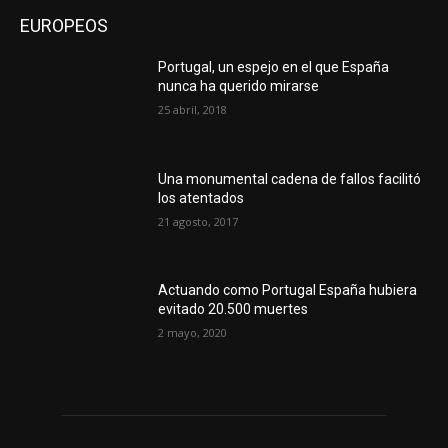
EUROPEOS
Portugal, un espejo en el que España
nunca ha querido mirarse
25 abril, 2018
Una monumental cadena de fallos facilitó
los atentados
21 agosto, 2017
Actuando como Portugal España hubiera
evitado 20.500 muertes
2 mayo, 2020