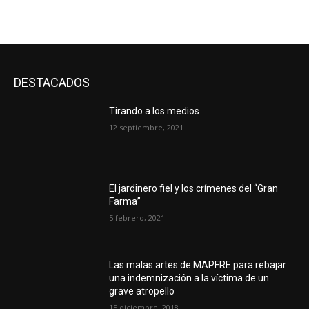
DESTACADOS
Tirando a los medios
12 septiembre, 2021
El jardinero fiel y los crímenes del “Gran
Farma”
5 febrero, 2021
Las malas artes de MAPFRE para rebajar
una indemnización a la víctima de un
grave atropello
15 diciembre, 2018