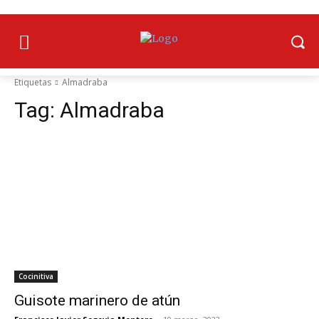
Etiquetas
Almadraba
Tag:
Almadraba
Cocinitiva
Guisote marinero de atún