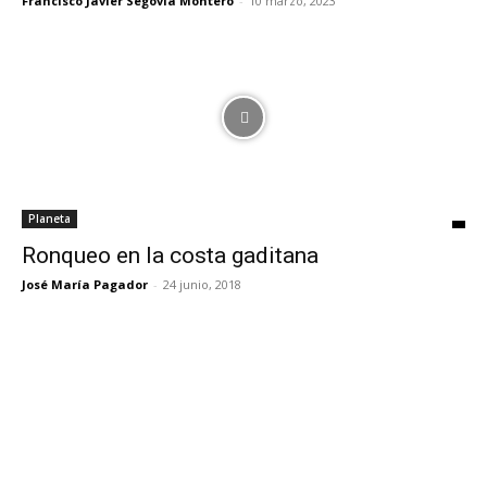
Francisco Javier Segovia Montero
-
10 marzo, 2023
Planeta
Ronqueo en la costa gaditana
José María Pagador
-
24 junio, 2018