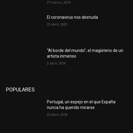
31 marzo, 2019
El coronavirus nos desnuda
22 abril, 2020
“Al borde del mundo”, el magisterio de un
artista inmenso
2 abril, 2018
POPULARES
Portugal, un espejo en el que España
nunca ha querido mirarse
25 abril, 2018