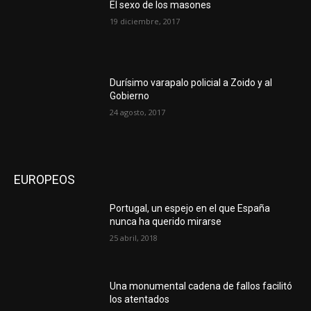
El sexo de los masones
19 diciembre, 2017
Durísimo varapalo policial a Zoido y al
Gobierno
24 agosto, 2017
EUROPEOS
Portugal, un espejo en el que España
nunca ha querido mirarse
25 abril, 2018
Una monumental cadena de fallos facilitó
los atentados