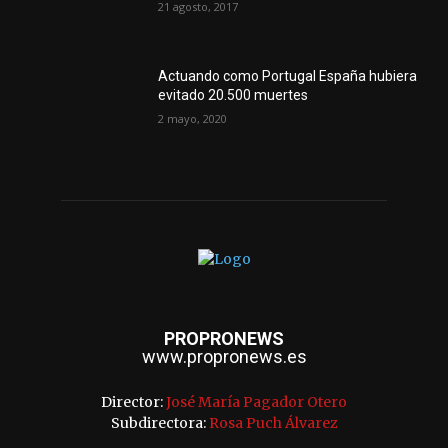
21 agosto, 2017
Actuando como Portugal España hubiera
evitado 20.500 muertes
2 mayo, 2020
PROPRONEWS
www.propronews.es
Director:
José María Pagador Otero
Subdirectora:
Rosa Puch Álvarez