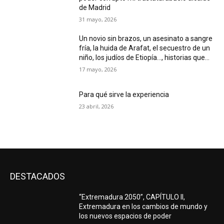
de Madrid
31 mayo, 2026
Un novio sin brazos, un asesinato a sangre
fría, la huida de Arafat, el secuestro de un
niño, los judíos de Etiopía…, historias que...
17 mayo, 2026
Para qué sirve la experiencia
23 abril, 2026
DESTACADOS
“Extremadura 2050”, CAPÍTULO II,
Extremadura en los cambios de mundo y
los nuevos espacios de poder