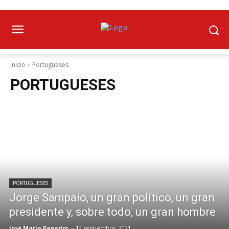
Inicio
Portugueses
PORTUGUESES
PORTUGUESES
Jorge Sampaio, un gran político, un gran
presidente y, sobre todo, un gran hombre
José María Pagador
-
12 septiembre, 2021