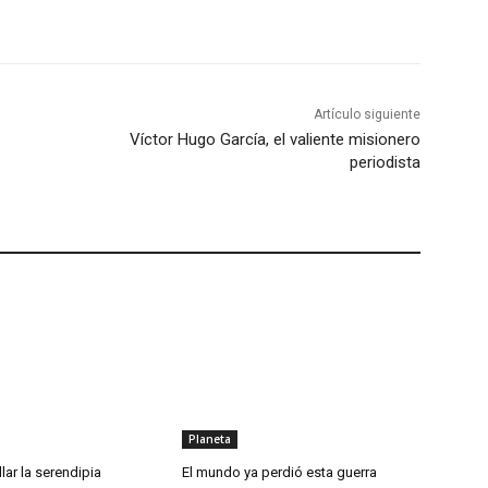
Artículo siguiente
Víctor Hugo García, el valiente misionero
periodista
Planeta
llar la serendipia
El mundo ya perdió esta guerra