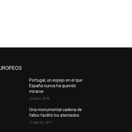
UROPEOS
Portugal, un espejo en el que
España nunca ha querido
mirarse
25 abril, 2018
Una monumental cadena de
fallos facilitó los atentados
21 agosto, 2017