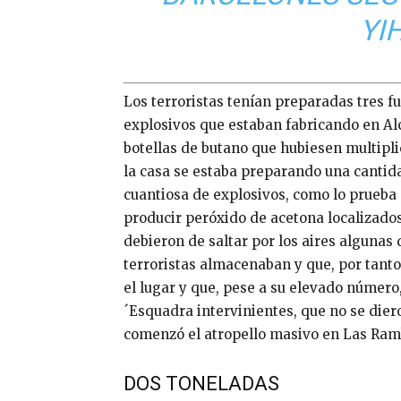
YI
Los terroristas tenían preparadas tres f
explosivos que estaban fabricando en Alc
botellas de butano que hubiesen multipli
la casa se estaba preparando una cantid
cuantiosa de explosivos, como lo prueba
producir peróxido de acetona localizados 
debieron de saltar por los aires algunas 
terroristas almacenaban y que, por tanto
el lugar y que, pese a su elevado número
´Esquadra intervinientes, que no se dier
comenzó el atropello masivo en Las Ram
DOS TONELADAS