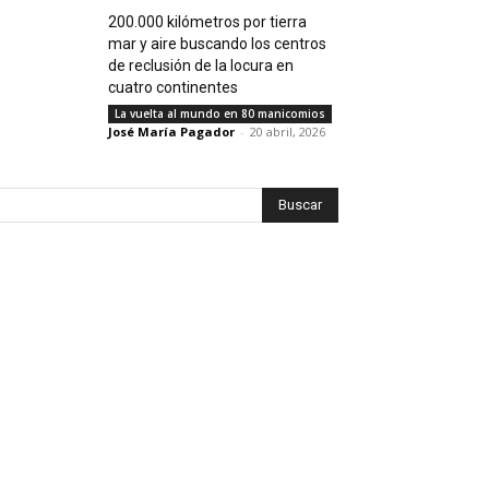
200.000 kilómetros por tierra
mar y aire buscando los centros
de reclusión de la locura en
cuatro continentes
La vuelta al mundo en 80 manicomios
José María Pagador
-
20 abril, 2026
Buscar