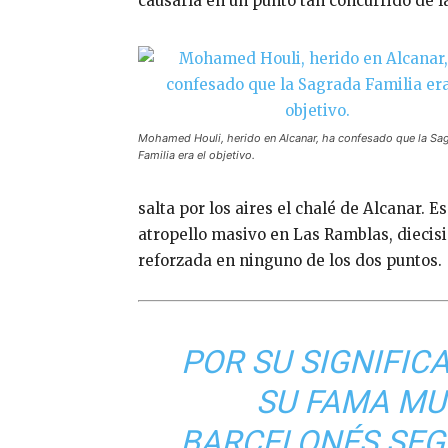
causaría en un punto tan concurrido de l
Mohamed Houli, herido en Alcanar, ha confesado que la Sa
Familia era el objetivo.
salta por los aires el chalé de Alcanar. 
atropello masivo en Las Ramblas, diecisie
reforzada en ninguno de los dos puntos.
POR SU SIGNIFIC
SU FAMA MU
BARCELONÉS SEG