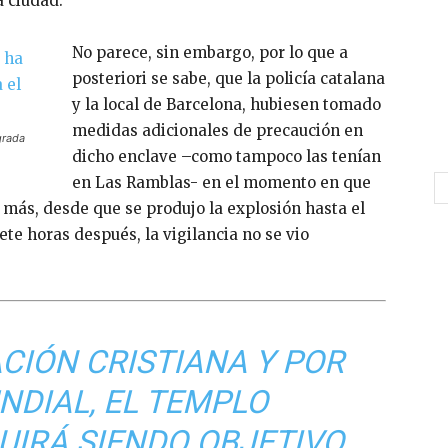
a ciudad.
No parece, sin embargo, por lo que a
posteriori se sabe, que la policía catalana
y la local de Barcelona, hubiesen tomado
medidas adicionales de precaución en
grada
dicho enclave –como tampoco las tenían
en Las Ramblas- en el momento en que
Es más, desde que se produjo la explosión hasta el
te horas después, la vigilancia no se vio
ACIÓN CRISTIANA Y POR
NDIAL, EL TEMPLO
UIRÁ SIENDO OBJETIVO