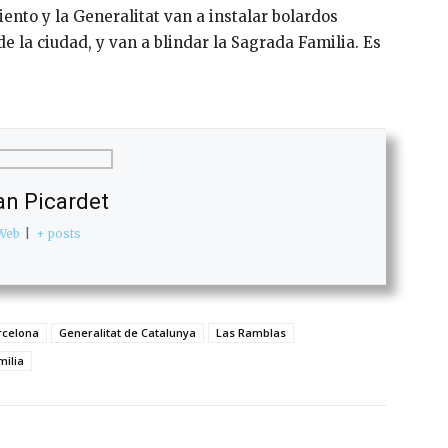
ento y la Generalitat van a instalar bolardos
e la ciudad, y van a blindar la Sagrada Familia. Es
an Picardet
Web
|
+ posts
rcelona
Generalitat de Catalunya
Las Ramblas
ilia