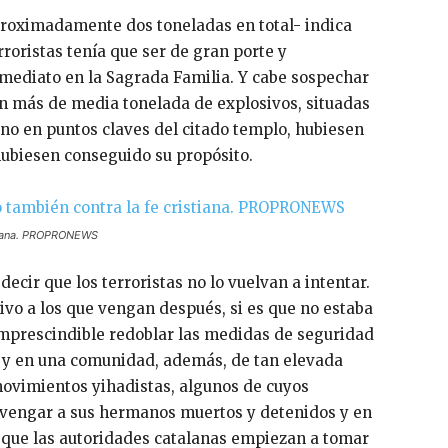
proximadamente dos toneladas en total- indica
roristas tenía que ser de gran porte y
nmediato en la Sagrada Familia. Y cabe sospechar
n más de media tonelada de explosivos, situadas
no en puntos claves del citado templo, hubiesen
hubiesen conseguido su propósito.
istiana. PROPRONEWS
ecir que los terroristas no lo vuelvan a intentar.
tivo a los que vengan después, si es que no estaba
imprescindible redoblar las medidas de seguridad
ad y en una comunidad, además, de tan elevada
ovimientos yihadistas, algunos de cuyos
vengar a sus hermanos muertos y detenidos y en
e que las autoridades catalanas empiezan a tomar