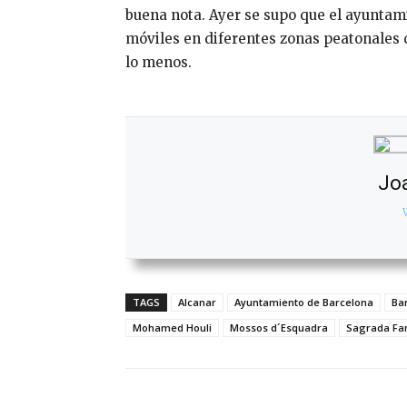
buena nota. Ayer se supo que el ayuntami
móviles en diferentes zonas peatonales d
lo menos.
Jo
TAGS
Alcanar
Ayuntamiento de Barcelona
Ba
Mohamed Houli
Mossos d´Esquadra
Sagrada Fam