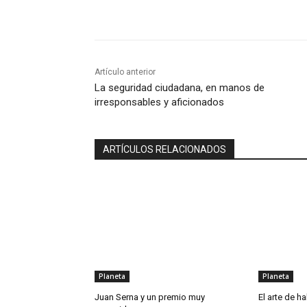
Compartir
Artículo anterior
La seguridad ciudadana, en manos de
irresponsables y aficionados
ARTÍCULOS RELACIONADOS
Planeta
Planeta
Juan Serna y un premio muy
El arte de ha