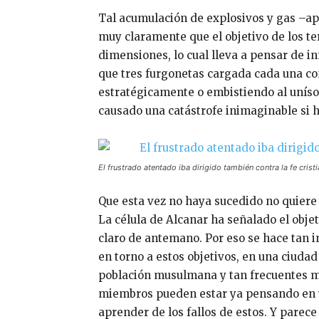
Tal acumulación de explosivos y gas –a
muy claramente que el objetivo de los ter
dimensiones, lo cual lleva a pensar de i
que tres furgonetas cargada cada una co
estratégicamente o embistiendo al uníso
causado una catástrofe inimaginable si 
El frustrado atentado iba dirigido también contra la fe cr
Que esta vez no haya sucedido no quiere d
La célula de Alcanar ha señalado el obje
claro de antemano. Por eso se hace tan 
en torno a estos objetivos, en una ciud
población musulmana y tan frecuentes m
miembros pueden estar ya pensando en 
aprender de los fallos de estos. Y parec