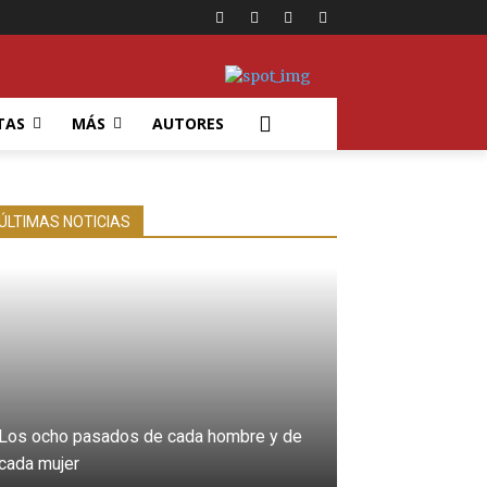
TAS
MÁS
AUTORES
ÚLTIMAS NOTICIAS
Los ocho pasados de cada hombre y de
cada mujer