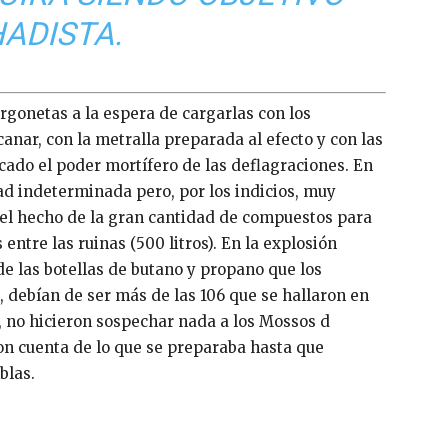
HADISTA.
urgonetas a la espera de cargarlas con los
anar, con la metralla preparada al efecto y con las
cado el poder mortífero de las deflagraciones. En
ad indeterminada pero, por los indicios, muy
 el hecho de la gran cantidad de compuestos para
entre las ruinas (500 litros). En la explosión
de las botellas de butano y propano que los
, debían de ser más de las 106 que se hallaron en
, no hicieron sospechar nada a los Mossos d
on cuenta de lo que se preparaba hasta que
blas.