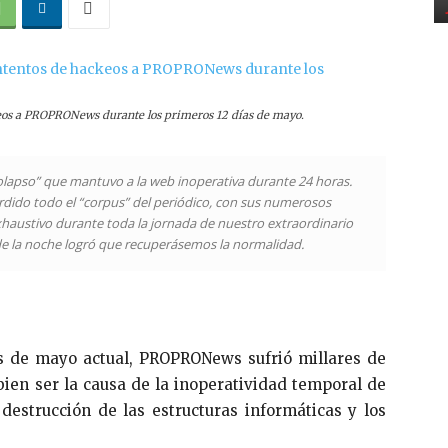
keos a PROPRONews durante los primeros 12 días de mayo.
apso” que mantuvo a la web inoperativa durante 24 horas.
rdido todo el “corpus” del periódico, con sus numerosos
xhaustivo durante toda la jornada de nuestro extraordinario
o de la noche logró que recuperásemos la normalidad.
s de mayo actual, PROPRONews sufrió millares de
ien ser la causa de la inoperatividad temporal de
destrucción de las estructuras informáticas y los