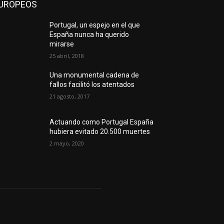
UROPEOS
Portugal, un espejo en el que
España nunca ha querido
mirarse
25 abril, 2018
Una monumental cadena de
fallos facilitó los atentados
21 agosto, 2017
Actuando como Portugal España
hubiera evitado 20.500 muertes
2 mayo, 2020