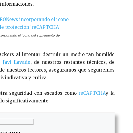
informaciones.
rporando el icono del suplemento de
ackers al intentar destruir un medio tan humilde
de
Javi Lavado
, de nuestros restantes técnicos, de
 de nuestros lectores, aseguramos que seguiremos
vindicativa y crítica.
stra seguridad con escudos como
reCAPTCHA
y la
do significativamente.