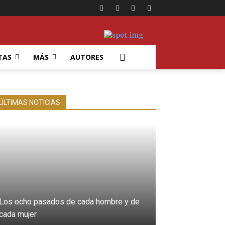
TAS
MÁS
AUTORES
ÚLTIMAS NOTICIAS
Los ocho pasados de cada hombre y de
cada mujer