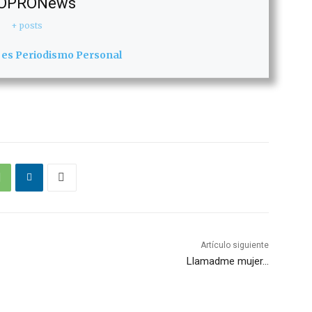
OPRONews
+ posts
 es Periodismo Personal
Artículo siguiente
Llamadme mujer…