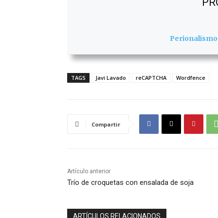
PR
Perionalismo
TAGS
Javi Lavado
reCAPTCHA
Wordfence
Compartir
Artículo anterior
Trío de croquetas con ensalada de soja
ARTÍCULOS RELACIONADOS