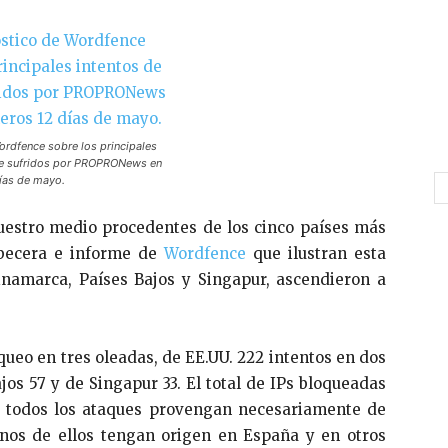
rdfence sobre los principales
ue sufridos por PROPRONews en
ías de mayo.
uestro medio procedentes de los cinco países más
abecera e informe de
Wordfence
que ilustran esta
inamarca, Países Bajos y Singapur, ascendieron a
queo en tres oleadas, de EE.UU. 222 intentos en dos
os 57 y de Singapur 33. El total de IPs bloqueadas
ue todos los ataques provengan necesariamente de
unos de ellos tengan origen en España y en otros