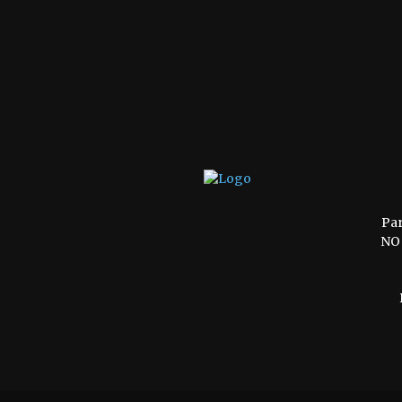
Pa
NO 