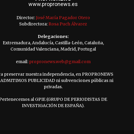
www.propronews.es
Director:
José María Pagador Otero
Subdirectora:
Rosa Puch Álvarez
Delegaciones:
Extremadura, Andalucía, Castilla-León, Cataluña,
Comunidad Valenciana, Madrid, Portugal
email:
propronews.web@gmail.com
ra preservar nuestra independencia, en PROPRONEWS
ADMITIMOS PUBLICIDAD ni subvenciones públicas ni
privadas.
Pertenecemos al GPIE (GRUPO DE PERIODISTAS DE
INVESTIGACIÓN DE ESPAÑA).