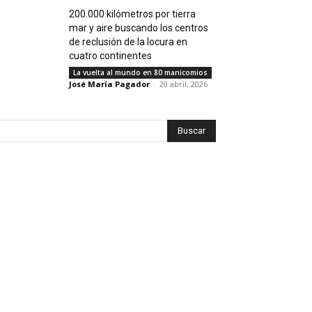
200.000 kilómetros por tierra
mar y aire buscando los centros
de reclusión de la locura en
cuatro continentes
La vuelta al mundo en 80 manicomios
José María Pagador
-
20 abril, 2026
Buscar