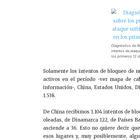
Diagnóstico de Wo
intentos de ataq
los primeros 12 d
Solamente los intentos de bloqueo de n
activos en el período -ver mapa de c
información-, China, Estados Unidos, D
1.538.
De China recibimos 1.104 intentos de blo
oleadas, de Dinamarca 122, de Países Baj
asciende a 36. Esto no quiere decir q
esos lugares y, muy posiblemente, alg