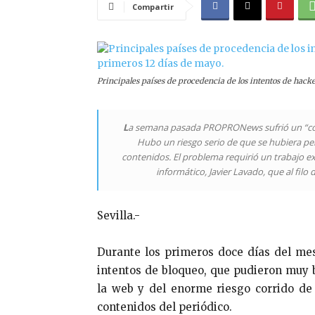
Compartir
Principales países de procedencia de los intentos de hac
L
a semana pasada PROPRONews sufrió un “col
Hubo un riesgo serio de que se hubiera pe
contenidos. El problema requirió un trabajo e
informático, Javier Lavado, que al fil
Sevilla.-
Durante los primeros doce días del me
intentos de bloqueo, que pudieron muy b
la web y del enorme riesgo corrido de 
contenidos del periódico.