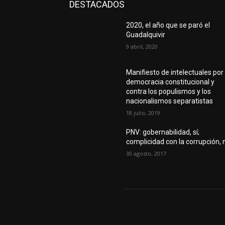
DESTACADOS
2020, el año que se paró el
Guadalquivir
9 abril, 2020
Manifiesto de intelectuales por 
democracia constitucional y
contra los populismos y los
nacionalismos separatistas
18 julio, 2019
PNV: gobernabilidad, sí;
complicidad con la corrupción, 
30 agosto, 2017