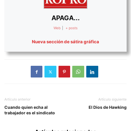
APAGA...
Web
|
+ posts
Nueva sección de sátira gráfica
Artículo anterior
Artículo siguiente
Cuando quien echa al
El Dios de Hawking
trabajador es el sindicato