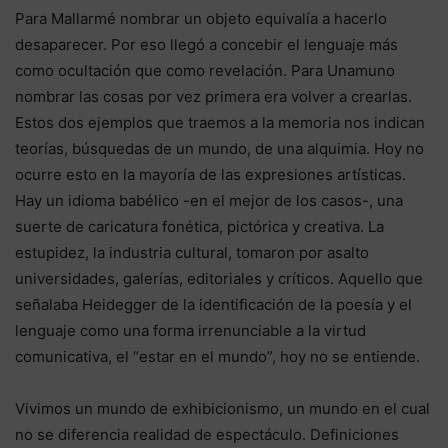
Para Mallarmé nombrar un objeto equivalía a hacerlo
desaparecer. Por eso llegó a concebir el lenguaje más
como ocultación que como revelación. Para Unamuno
nombrar las cosas por vez primera era volver a crearlas.
Estos dos ejemplos que traemos a la memoria nos indican
teorías, búsquedas de un mundo, de una alquimia. Hoy no
ocurre esto en la mayoría de las expresiones artísticas.
Hay un idioma babélico -en el mejor de los casos-, una
suerte de caricatura fonética, pictórica y creativa. La
estupidez, la industria cultural, tomaron por asalto
universidades, galerías, editoriales y críticos. Aquello que
señalaba Heidegger de la identificación de la poesía y el
lenguaje como una forma irrenunciable a la virtud
comunicativa, el “estar en el mundo”, hoy no se entiende.
Vivimos un mundo de exhibicionismo, un mundo en el cual
no se diferencia realidad de espectáculo. Definiciones