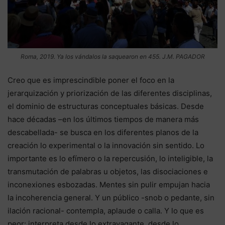
Roma, 2019. Ya los vándalos la saquearon en 455. J.M. PAGADOR
Creo que es imprescindible poner el foco en la
jerarquización y priorización de las diferentes disciplinas,
el dominio de estructuras conceptuales básicas. Desde
hace décadas –en los últimos tiempos de manera más
descabellada- se busca en los diferentes planos de la
creación lo experimental o la innovación sin sentido. Lo
importante es lo efímero o la repercusión, lo inteligible, la
transmutación de palabras u objetos, las disociaciones e
inconexiones esbozadas. Mentes sin pulir empujan hacia
la incoherencia general. Y un público -snob o pedante, sin
ilación racional- contempla, aplaude o calla. Y lo que es
peor: interpreta desde lo extravagante, desde lo