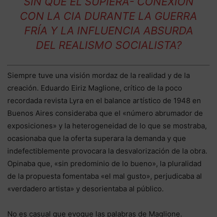
SIN QUE ÉL SUPIERA- CONEXIÓN
CON LA CIA DURANTE LA GUERRA
FRÍA Y LA INFLUENCIA ABSURDA
DEL REALISMO SOCIALISTA?
Siempre tuve una visión mordaz de la realidad y de la
creación. Eduardo Eiriz Maglione, crítico de la poco
recordada revista Lyra en el balance artístico de 1948 en
Buenos Aires consideraba que el «número abrumador de
exposiciones» y la heterogeneidad de lo que se mostraba,
ocasionaba que la oferta superara la demanda y que
indefectiblemente provocara la desvalorización de la obra.
Opinaba que, «sin predominio de lo bueno», la pluralidad
de la propuesta fomentaba «el mal gusto», perjudicaba al
«verdadero artista» y desorientaba al público.
No es casual que evoque las palabras de Maglione.