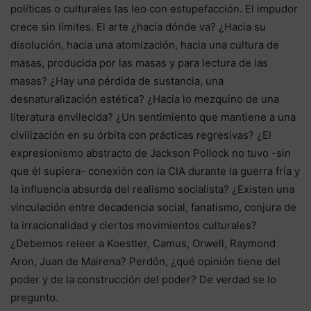
políticas o culturales las leo con estupefacción. El impudor
crece sin límites. El arte ¿hacia dónde va? ¿Hacia su
disolución, hacia una atomización, hacia una cultura de
masas, producida por las masas y para lectura de las
masas? ¿Hay una pérdida de sustancia, una
desnaturalización estética? ¿Hacia lo mezquino de una
literatura envilecida? ¿Un sentimiento que mantiene a una
civilización en su órbita con prácticas regresivas? ¿El
expresionismo abstracto de Jackson Pollock no tuvo -sin
que él supiera- conexión con la CIA durante la guerra fría y
la influencia absurda del realismo socialista? ¿Existen una
vinculación entre decadencia social, fanatismo, conjura de
la irracionalidad y ciertos movimientos culturales?
¿Debemos releer a Koestler, Camus, Orwell, Raymond
Aron, Juan de Mairena? Perdón, ¿qué opinión tiene del
poder y de la construcción del poder? De verdad se lo
pregunto.