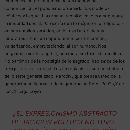
multiplicación de influencia de los medios de
comunicación, el populismo ordenado, los modelos
icónicos y la guerrilla urbana tecnológica. Y por supuesto,
la iniquidad social. Parecería que lo mágico y lo religioso –
en sus amplios sentidos, en lo más burdo de sus
itinerarios – han ido impunemente corrompiendo,
vulgarizando, embruteciendo, al ser humano. Nos
negamos a ver lo tangible, una metamorfosis sistemática.
No partimos de la nostalgia de lo sagrado, hablamos de los
riesgos de la gratuidad. Los terreplanistas son un símbolo
del dislate generalizado. Perdón ¿qué piensa usted de la
generación millennial o de la generación Peter Pan? ¿Y de
los Chicago boys?
¿EL EXPRESIONISMO ABSTRACTO
DE JACKSON POLLOCK NO TUVO -