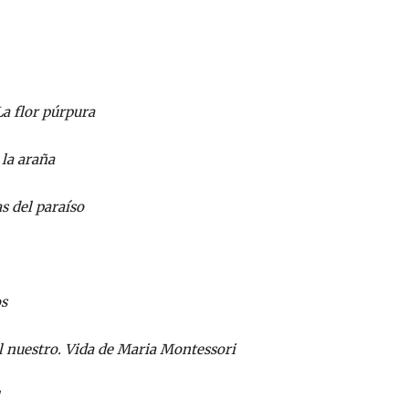
La flor púrpura
 la araña
s del paraíso
os
el nuestro. Vida de Maria Montessori