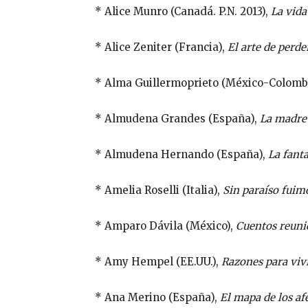
* Alice Munro (Canadá. P.N. 2013),
La vida
* Alice Zeniter (Francia),
El arte de perde
* Alma Guillermoprieto (México-Colomb
* Almudena Grandes (España),
La madre
* Almudena Hernando (España),
La fanta
* Amelia Roselli (Italia),
Sin paraíso fuim
* Amparo Dávila (México),
Cuentos reuni
* Amy Hempel (EE.UU.),
Razones para viv
* Ana Merino (España),
El mapa de los af