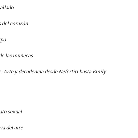
allado
s del corazón
rpo
de las muñecas
: Arte y decadencia desde Nefertiti hasta Emily
ato sexual
a del aire