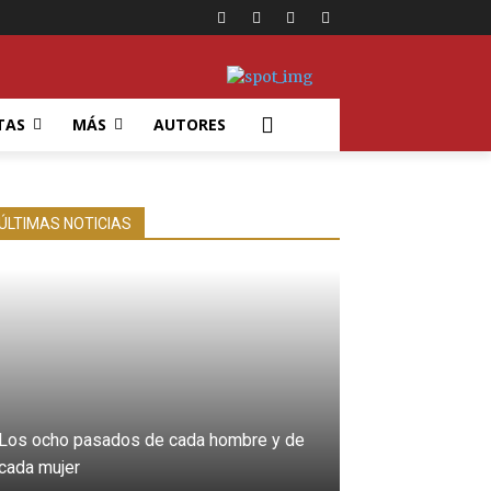
TAS
MÁS
AUTORES
ÚLTIMAS NOTICIAS
Los ocho pasados de cada hombre y de
cada mujer