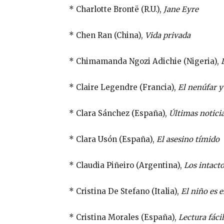
* Charlotte Brontë (R.U.),
Jane Eyre
* Chen Ran (China),
Vida privada
* Chimamanda Ngozi Adichie (Nigeria),
* Claire Legendre (Francia),
El nenúfar y
* Clara Sánchez (España),
Últimas noticia
* Clara Usón (España),
El asesino tímido
* Claudia Piñeiro (Argentina),
Los intact
* Cristina De Stefano (Italia),
El niño es 
* Cristina Morales (España),
Lectura fácil