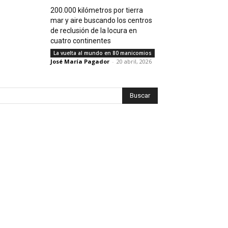
200.000 kilómetros por tierra
mar y aire buscando los centros
de reclusión de la locura en
cuatro continentes
La vuelta al mundo en 80 manicomios
José María Pagador
-
20 abril, 2026
Buscar