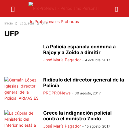
Inicio
Etiquetas
UFP
UFP
La Policía española conmina a
Rajoy y a Zoido a dimitir
José María Pagador
-
4 octubre, 2017
Ridículo del director general de la
Policía
PROPRONews
-
30 agosto, 2017
Crece la indignación policial
contra el ministro Zoido
José María Pagador
-
15 agosto, 2017