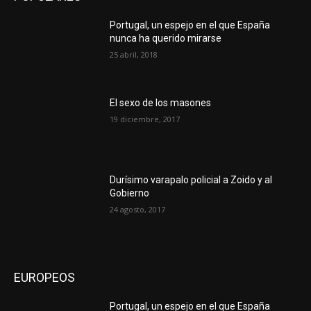
Portugal, un espejo en el que España
nunca ha querido mirarse
25 abril, 2018
El sexo de los masones
19 diciembre, 2017
Durísimo varapalo policial a Zoido y al
Gobierno
24 agosto, 2017
EUROPEOS
Portugal, un espejo en el que España