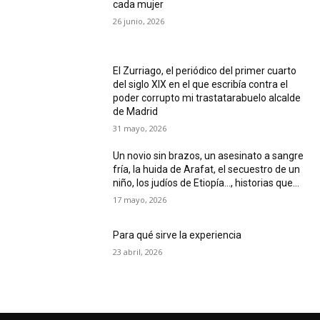
cada mujer
26 junio, 2026
El Zurriago, el periódico del primer cuarto
del siglo XIX en el que escribía contra el
poder corrupto mi trastatarabuelo alcalde
de Madrid
31 mayo, 2026
Un novio sin brazos, un asesinato a sangre
fría, la huida de Arafat, el secuestro de un
niño, los judíos de Etiopía…, historias que...
17 mayo, 2026
Para qué sirve la experiencia
23 abril, 2026