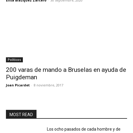
Elisa Blázquez Zarcero
-
30 septiembre, 2020
Políticos
200 varas de mando a Bruselas en ayuda de
Puigdeman
Joan Picardet
-
8 noviembre, 2017
MOST READ
Los ocho pasados de cada hombre y de