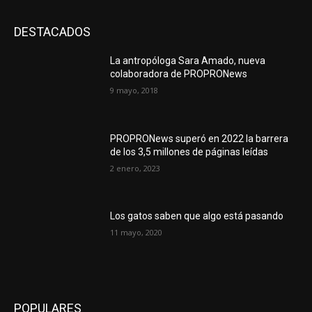
DESTACADOS
La antropóloga Sara Amado, nueva
colaboradora de PROPRONews
9 mayo, 2018
PROPRONews superó en 2022 la barrera
de los 3,5 millones de páginas leídas
2 enero, 2023
Los gatos saben que algo está pasando
11 mayo, 2020
POPULARES