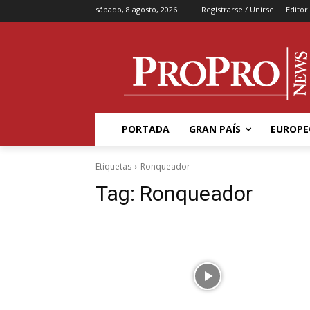
sábado, 8 agosto, 2026
Registrarse / Unirse
Editori
PORTADA
GRAN PAÍS
EUROPE
Etiquetas
Ronqueador
Tag:
Ronqueador