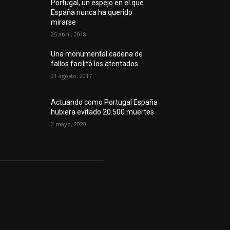
Portugal, un espejo en el que
España nunca ha querido
mirarse
25 abril, 2018
Una monumental cadena de
fallos facilitó los atentados
21 agosto, 2017
Actuando como Portugal España
hubiera evitado 20.500 muertes
2 mayo, 2020