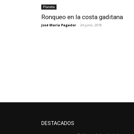
Planeta
Ronqueo en la costa gaditana
José María Pagador
-
24 junio, 2018
DESTACADOS