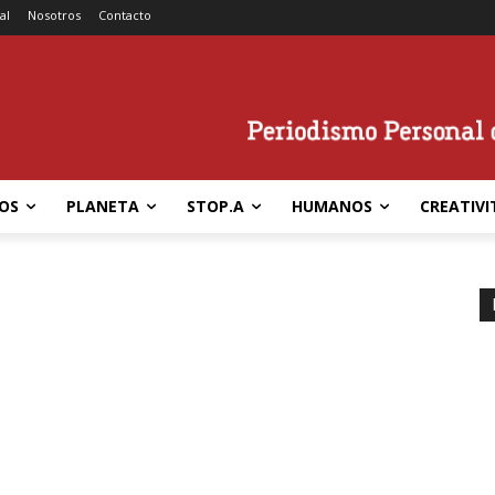
al
Nosotros
Contacto
OS
PLANETA
STOP.A
HUMANOS
CREATIVI