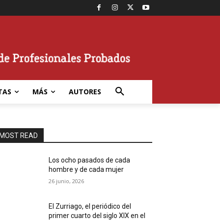
TAS
MÁS
AUTORES
MOST READ
Los ocho pasados de cada
hombre y de cada mujer
26 junio, 2026
El Zurriago, el periódico del
primer cuarto del siglo XIX en el