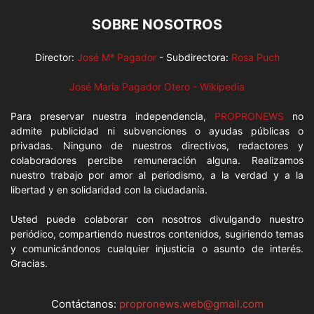
SOBRE NOSOTROS
Director:
José Mª Pagador
- Subdirectora:
Rosa Puch
José María Pagador Otero - Wikipedia
Para preservar nuestra independencia,
PROPRONEWS
no
admite publicidad ni subvenciones o ayudas públicas o
privadas. Ninguno de nuestros directivos, redactores y
colaboradores percibe remuneración alguna. Realizamos
nuestro trabajo por amor al periodismo, a la verdad y a la
libertad y en solidaridad con la ciudadanía.
Usted puede colaborar con nosotros divulgando nuestro
periódico, compartiendo nuestros contenidos, sugiriendo temas
y comunicándonos cualquier injusticia o asunto de interés.
Gracias.
Contáctanos:
propronews.web@gmail.com