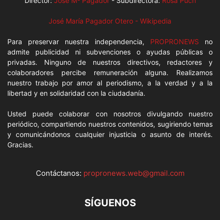
Director:
José Mª Pagador
- Subdirectora:
Rosa Puch
José María Pagador Otero - Wikipedia
Para preservar nuestra independencia,
PROPRONEWS
no
admite publicidad ni subvenciones o ayudas públicas o
privadas. Ninguno de nuestros directivos, redactores y
colaboradores percibe remuneración alguna. Realizamos
nuestro trabajo por amor al periodismo, a la verdad y a la
libertad y en solidaridad con la ciudadanía.
Usted puede colaborar con nosotros divulgando nuestro
periódico, compartiendo nuestros contenidos, sugiriendo temas
y comunicándonos cualquier injusticia o asunto de interés.
Gracias.
Contáctanos:
propronews.web@gmail.com
SÍGUENOS