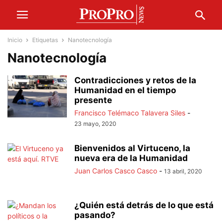
Inicio
Etiquetas
Nanotecnología
Nanotecnología
Contradicciones y retos de la
Humanidad en el tiempo
presente
Francisco Telémaco Talavera Siles
-
23 mayo, 2020
Bienvenidos al Virtuceno, la
nueva era de la Humanidad
Juan Carlos Casco Casco
-
13 abril, 2020
¿Quién está detrás de lo que está
pasando?