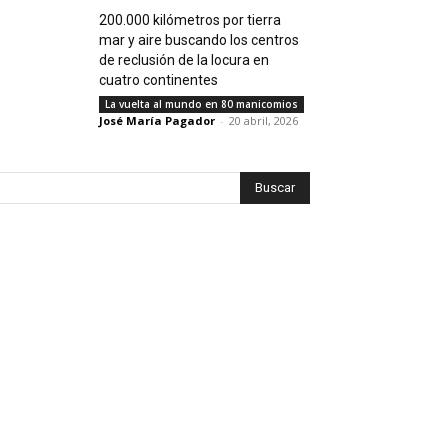
200.000 kilómetros por tierra
mar y aire buscando los centros
de reclusión de la locura en
cuatro continentes
La vuelta al mundo en 80 manicomios
José María Pagador
-
20 abril, 2026
Buscar