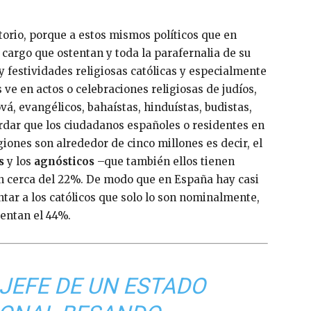
atorio, porque a estos mismos políticos que en
 cargo que ostentan y toda la parafernalia de su
y festividades religiosas católicas y especialmente
s ve en actos o celebraciones religiosas de judíos,
vá, evangélicos, bahaístas, hinduístas, budistas,
rdar que los ciudadanos españoles o residentes en
iones son alrededor de cinco millones es decir, el
s
y los
agnósticos
–que también ellos tienen
on cerca del 22%. De modo que en España hay casi
ontar a los católicos que solo lo son nominalmente,
sentan el 44%.
 JEFE DE UN ESTADO