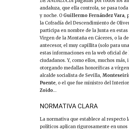
DE ANDALUCÍA
pagadas por todos los and
andaluza, que ella controla, se pasa to
y noche. O
Guillermo Fernández Vara
, 
la Cofradía del Descendimiento de Oliven
participa en nombre de la Junta en estas 
Virgen de la Montaña en Cáceres, o la de
antecesor, el muy capillita (solo para una
estas informaciones en la web oficial de
ciudadanos. Y, como ellos, muchos más, 
otorgando medallas honoríficas a vírgenes
alcalde socialista de Sevilla,
Monteseirí
Puente
, o el que fue ministro del Interior
Zoido
…
NORMATIVA CLARA
La normativa que establece al respecto 
políticos aplican rigurosamente en unos 