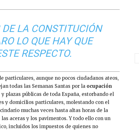
º DE LA CONSTITUCIÓN
ARO LO QUE HAY QUE
ESTE RESPECTO.
de particulares, aunque no pocos ciudadanos ateos,
ejan todas las Semanas Santas por la
ocupación
as y plazas públicas de toda España, estorbando el
jes y domicilios particulares, molestando con el
ecindario muchas veces hasta altas horas de la
as aceras y los pavimentos. Y todo ello con un
co, incluidos los impuestos de quienes no