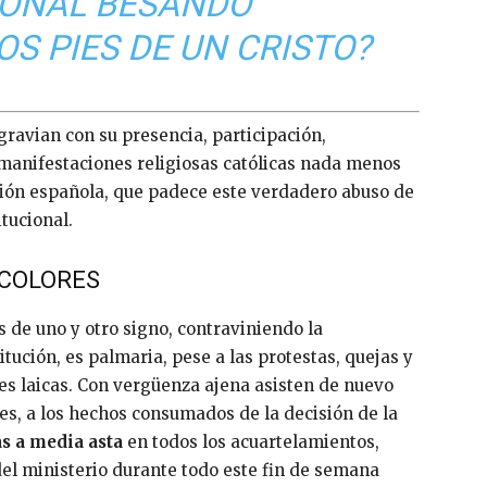
ONAL BESANDO
S PIES DE UN CRISTO?
gravian con su presencia, participación,
 manifestaciones religiosas católicas nada menos
ión española, que padece este verdadero abuso de
itucional.
 COLORES
s de uno y otro signo, contraviniendo la
tución, es palmaria, pese a las protestas, quejas y
s laicas. Con vergüenza ajena asisten de nuevo
s, a los hechos consumados de la decisión de la
s a media asta
en todos los acuartelamientos,
del ministerio durante todo este fin de semana