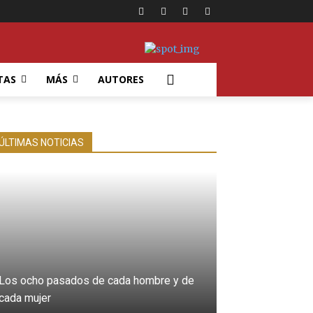
TAS
MÁS
AUTORES
ÚLTIMAS NOTICIAS
Los ocho pasados de cada hombre y de
cada mujer