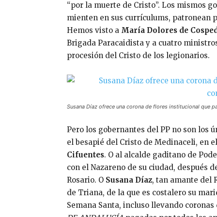
“por la muerte de Cristo”. Los mismos g
mienten en sus currículums, patronean pa
Hemos visto a
María Dolores de Cospe
Brigada Paracaidista y a cuatro ministros d
procesión del Cristo de los legionarios.
Susana Díaz ofrece una corona de flores institucional que 
Pero los gobernantes del PP no son los 
el besapié del Cristo de Medinaceli, en e
Cifuentes
. O al alcalde gaditano de Po
con el Nazareno de su ciudad, después de
Rosario. O
Susana Díaz
, tan amante del
de Triana, de la que es costalero su mari
Semana Santa, incluso llevando coronas 