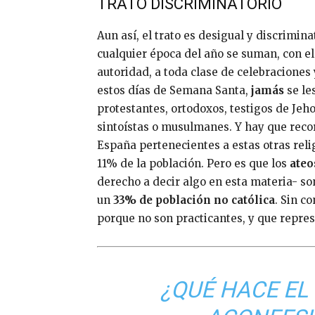
TRATO DISCRIMINATORIO
Aun así, el trato es desigual y discrimin
cualquier época del año se suman, con el
autoridad, a toda clase de celebraciones 
estos días de Semana Santa,
jamás
se le
protestantes, ortodoxos, testigos de Jeho
sintoístas o musulmanes. Y hay que reco
España pertenecientes a estas otras relig
11% de la población. Pero es que los
ateo
derecho a decir algo en esta materia- s
un
33% de población no católica
. Sin c
porque no son practicantes, y que repre
¿QUÉ HACE EL