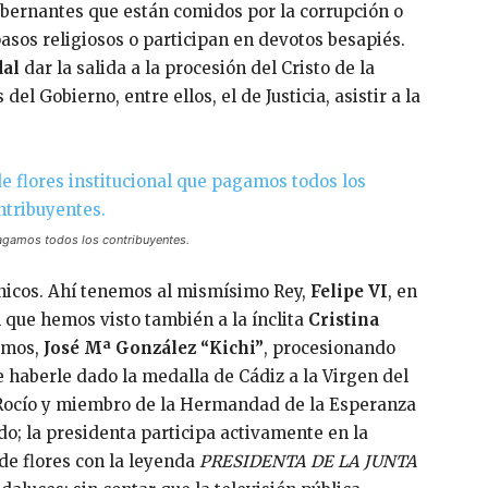
obernantes que están comidos por la corrupción o
sos religiosos o participan en devotos besapiés.
dal
dar la salida a la procesión del Cristo de la
el Gobierno, entre ellos, el de Justicia, asistir a la
pagamos todos los contribuyentes.
únicos. Ahí tenemos al mismísimo Rey,
Felipe VI
, en
l que hemos visto también a la ínclita
Cristina
demos,
José Mª González “Kichi”
, procesionando
 haberle dado la medalla de Cádiz a la Virgen del
 Rocío y miembro de la Hermandad de la Esperanza
do; la presidenta participa activamente en la
de flores con la leyenda
PRESIDENTA DE LA JUNTA