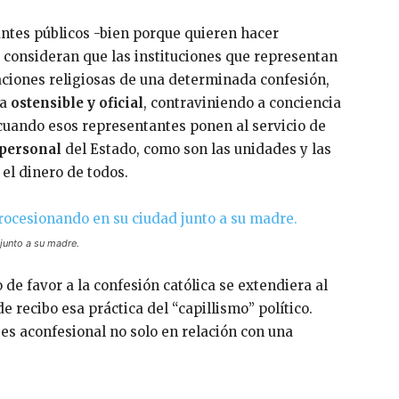
antes públicos -bien porque quieren hacer
e consideran que las instituciones que representan
ciones religiosas de una determinada confesión,
ra
ostensible
y oficial
, contraviniendo a conciencia
 cuando esos representantes ponen al servicio de
personal
del Estado, como son las unidades y las
el dinero de todos.
junto a su madre.
 de favor a la confesión católica se extendiera al
de recibo esa práctica del “capillismo” político.
, es aconfesional no solo en relación con una