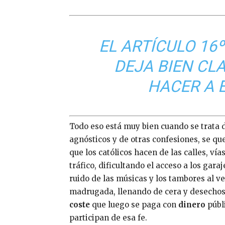
EL ARTÍCULO 16
DEJA BIEN CL
HACER A 
Todo eso está muy bien cuando se trata 
agnósticos y de otras confesiones, se qu
que los católicos hacen de las calles, ví
tráfico, dificultando el acceso a los gara
ruido de las músicas y los tambores al v
madrugada, llenando de cera y desechos l
coste
que luego se paga con
dinero
públi
participan de esa fe.