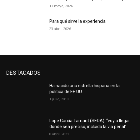
17 mayo, 2026
Para qué sirve la experiencia
23 abril, 2026
DESTACADOS
Ha nacido una estrella hispana en la
política de EE.UU.
1 julio, 2018
Lope García Tamarit (SEDA): “voy a llegar
donde sea preciso, incluida la vía penal”
8 abril, 2021