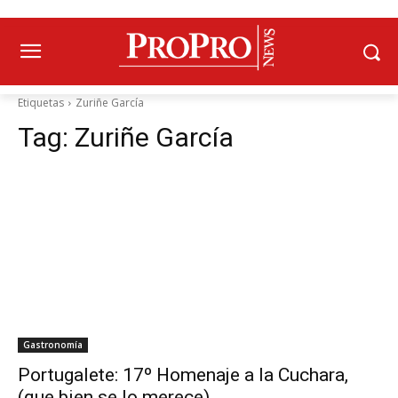
Etiquetas
Zuriñe García
Tag:
Zuriñe García
Gastronomía
Portugalete: 17º Homenaje a la Cuchara,
(que bien se lo merece)