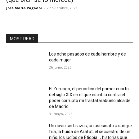
José María Pagador
-
7 noviembre, 2023
MOST READ
Los ocho pasados de cada hombre y de
cada mujer
26 junio, 2026
El Zurriago, el periódico del primer cuarto
del siglo XIX en el que escribía contra el
poder corrupto mi trastatarabuelo alcalde
de Madrid
31 mayo, 2026
Un novio sin brazos, un asesinato a sangre
fría, la huida de Arafat, el secuestro de un
niño, los judíos de Etiopía…, historias que...