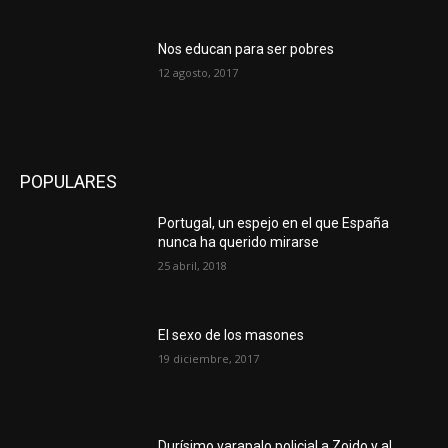
Nos educan para ser pobres
12 agosto, 2017
POPULARES
Portugal, un espejo en el que España
nunca ha querido mirarse
25 abril, 2018
El sexo de los masones
19 diciembre, 2017
Durísimo varapalo policial a Zoido y al