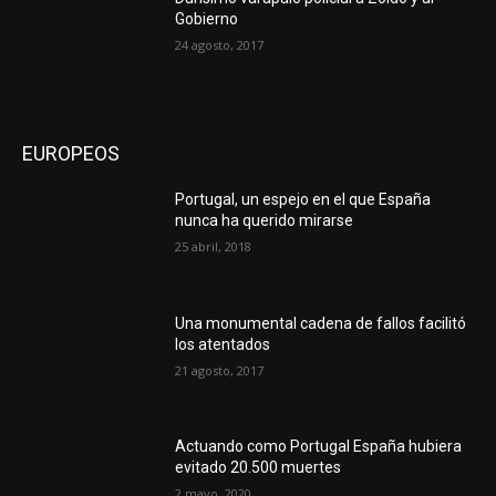
Gobierno
24 agosto, 2017
EUROPEOS
Portugal, un espejo en el que España
nunca ha querido mirarse
25 abril, 2018
Una monumental cadena de fallos facilitó
los atentados
21 agosto, 2017
Actuando como Portugal España hubiera
evitado 20.500 muertes
2 mayo, 2020