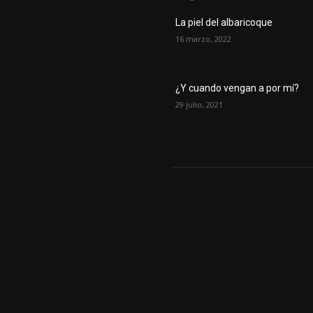
La piel del albaricoque
16 marzo, 2022
¿Y cuando vengan a por mí?
29 julio, 2021