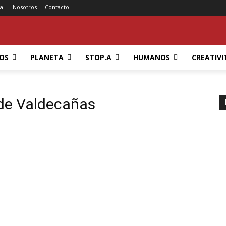
al
Nosotros
Contacto
OS
PLANETA
STOP.A
HUMANOS
CREATIVI
 de Valdecañas