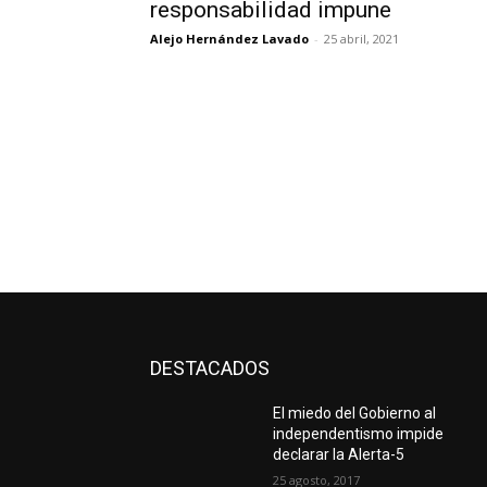
responsabilidad impune
Alejo Hernández Lavado
-
25 abril, 2021
DESTACADOS
El miedo del Gobierno al
independentismo impide
declarar la Alerta-5
25 agosto, 2017