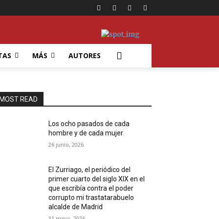
TAS
MÁS
AUTORES
MOST READ
Los ocho pasados de cada
hombre y de cada mujer
26 junio, 2026
El Zurriago, el periódico del
primer cuarto del siglo XIX en el
que escribía contra el poder
corrupto mi trastatarabuelo
alcalde de Madrid
31 mayo, 2026