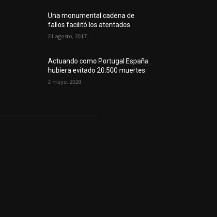
Una monumental cadena de
fallos facilitó los atentados
21 agosto, 2017
Actuando como Portugal España
hubiera evitado 20.500 muertes
2 mayo, 2020