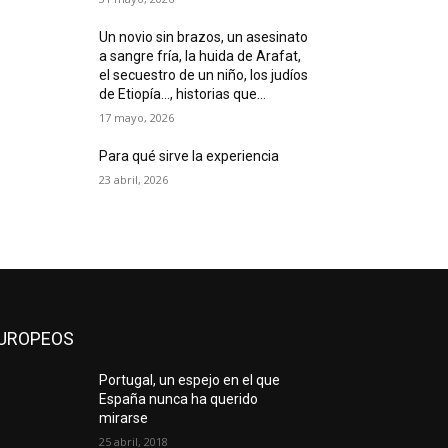
Un novio sin brazos, un asesinato
a sangre fría, la huida de Arafat,
el secuestro de un niño, los judíos
de Etiopía…, historias que...
17 mayo, 2026
Para qué sirve la experiencia
23 abril, 2026
UROPEOS
Portugal, un espejo en el que
España nunca ha querido
mirarse
25 abril, 2018