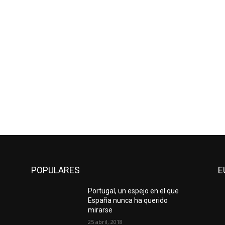
POPULARES
E
Portugal, un espejo en el que
España nunca ha querido
mirarse
25 abril, 2018