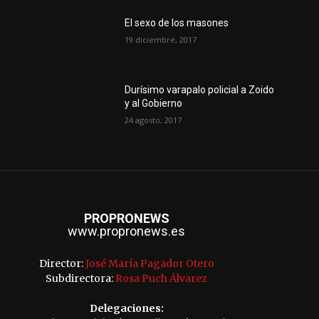
El sexo de los masones
19 diciembre, 2017
Durísimo varapalo policial a Zoido
y al Gobierno
24 agosto, 2017
PROPRONEWS
www.propronews.es
Director:
José María Pagador Otero
Subdirectora:
Rosa Puch Álvarez
Delegaciones: