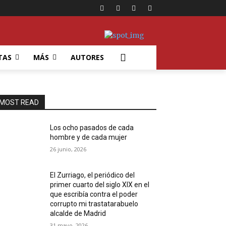
TAS
MÁS
AUTORES
MOST READ
Los ocho pasados de cada
hombre y de cada mujer
26 junio, 2026
El Zurriago, el periódico del
primer cuarto del siglo XIX en el
que escribía contra el poder
corrupto mi trastatarabuelo
alcalde de Madrid
31 mayo, 2026