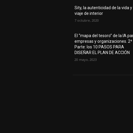
Sity, la autenticidad de la vida y 
viaje de interior
7 octubre, 2020
El “mapa del tesoro” de la IA pa
empresas y organizaciones. 2ª
Parte: los 10 PASOS PARA
DISEÑAR EL PLAN DE ACCIÓN
20 mayo, 2023