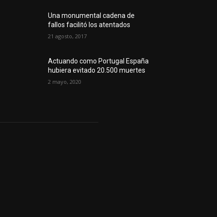
Una monumental cadena de
fallos facilitó los atentados
21 agosto, 2017
Actuando como Portugal España
hubiera evitado 20.500 muertes
2 mayo, 2020