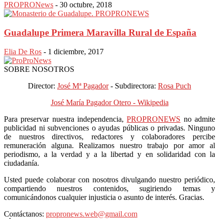
PROPRONews
-
30 octubre, 2018
Guadalupe Primera Maravilla Rural de España
Elia De Ros
-
1 diciembre, 2017
SOBRE NOSOTROS
Director:
José Mª Pagador
- Subdirectora:
Rosa Puch
José María Pagador Otero - Wikipedia
Para preservar nuestra independencia,
PROPRONEWS
no admite
publicidad ni subvenciones o ayudas públicas o privadas. Ninguno
de nuestros directivos, redactores y colaboradores percibe
remuneración alguna. Realizamos nuestro trabajo por amor al
periodismo, a la verdad y a la libertad y en solidaridad con la
ciudadanía.
Usted puede colaborar con nosotros divulgando nuestro periódico,
compartiendo nuestros contenidos, sugiriendo temas y
comunicándonos cualquier injusticia o asunto de interés. Gracias.
Contáctanos:
propronews.web@gmail.com