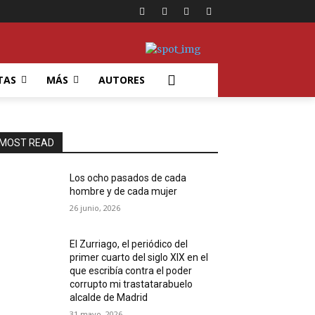
TAS
MÁS
AUTORES
MOST READ
Los ocho pasados de cada
hombre y de cada mujer
26 junio, 2026
El Zurriago, el periódico del
primer cuarto del siglo XIX en el
que escribía contra el poder
corrupto mi trastatarabuelo
alcalde de Madrid
31 mayo, 2026