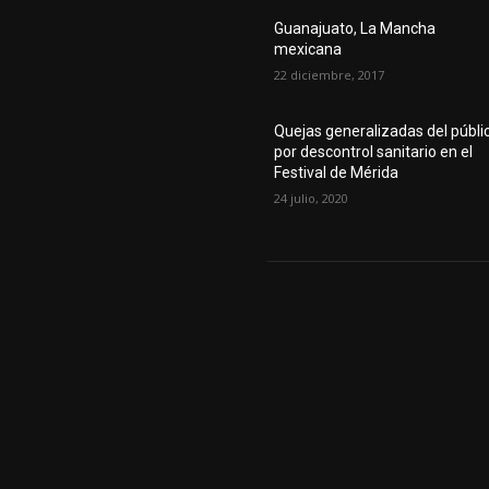
Guanajuato, La Mancha
mexicana
22 diciembre, 2017
Quejas generalizadas del públi
por descontrol sanitario en el
Festival de Mérida
24 julio, 2020