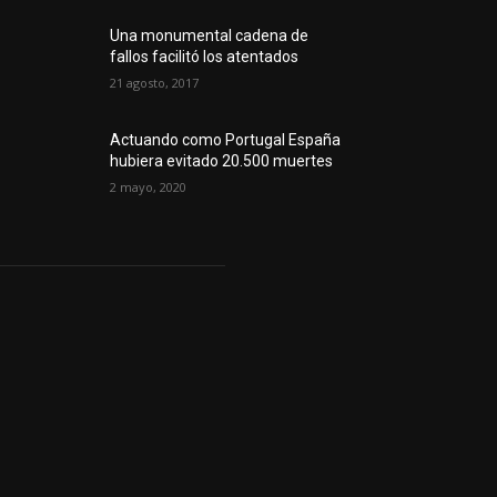
Una monumental cadena de
fallos facilitó los atentados
21 agosto, 2017
Actuando como Portugal España
hubiera evitado 20.500 muertes
2 mayo, 2020