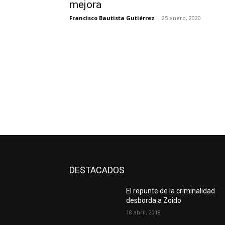
mejora
Francisco Bautista Gutiérrez
-
25 enero, 2020
DESTACADOS
El repunte de la criminalidad
desborda a Zoido
18 abril, 2018