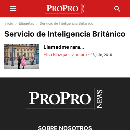
Inicio
Etiquetas
Servicio de Inteligencia Británico
Servicio de Inteligencia Británico
Llamadme rara…
Elisa Blázquez Zarcero
-
16 julio, 2019
SOBRE NOSOTROS