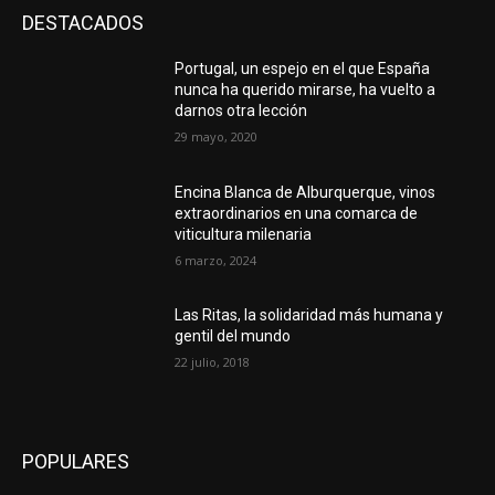
DESTACADOS
Portugal, un espejo en el que España
nunca ha querido mirarse, ha vuelto a
darnos otra lección
29 mayo, 2020
Encina Blanca de Alburquerque, vinos
extraordinarios en una comarca de
viticultura milenaria
6 marzo, 2024
Las Ritas, la solidaridad más humana y
gentil del mundo
22 julio, 2018
POPULARES