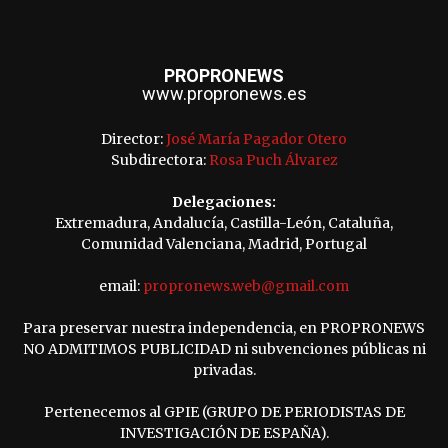
PROPRONEWS
www.propronews.es
Director:
José María Pagador Otero
Subdirectora:
Rosa Puch Álvarez
Delegaciones:
Extremadura, Andalucía, Castilla-León, Cataluña,
Comunidad Valenciana, Madrid, Portugal
email:
propronews.web@gmail.com
Para preservar nuestra independencia, en PROPRONEWS
NO ADMITIMOS PUBLICIDAD ni subvenciones públicas ni
privadas.
Pertenecemos al GPIE (GRUPO DE PERIODISTAS DE
INVESTIGACIÓN DE ESPAÑA).