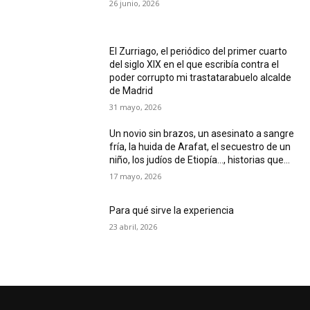
26 junio, 2026
El Zurriago, el periódico del primer cuarto
del siglo XIX en el que escribía contra el
poder corrupto mi trastatarabuelo alcalde
de Madrid
31 mayo, 2026
Un novio sin brazos, un asesinato a sangre
fría, la huida de Arafat, el secuestro de un
niño, los judíos de Etiopía…, historias que...
17 mayo, 2026
Para qué sirve la experiencia
23 abril, 2026