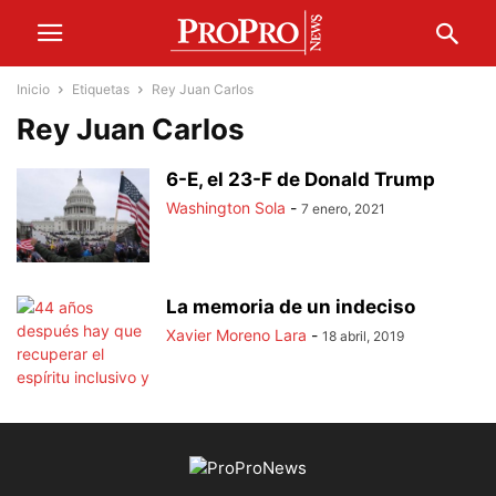
Inicio
Etiquetas
Rey Juan Carlos
Rey Juan Carlos
6-E, el 23-F de Donald Trump
Washington Sola
-
7 enero, 2021
La memoria de un indeciso
Xavier Moreno Lara
-
18 abril, 2019