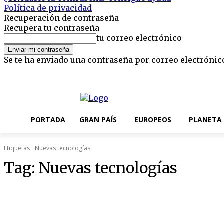
Política de privacidad
Recuperación de contraseña
Recupera tu contraseña
tu correo electrónico
Se te ha enviado una contraseña por correo electrónic
jueves, 6 agosto, 2026
Registrarse / Unirse
Editorial
Nosotros
PORTADA
GRAN PAÍS
EUROPEOS
PLANETA
Etiquetas
Nuevas tecnologías
Tag:
Nuevas tecnologías