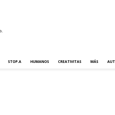
o.
Contacto
STOP.A
HUMANOS
CREATIVITAS
MÁS
AUT