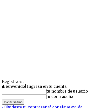
Registrarse
¡Bienvenido! Ingresa en tu cuenta
tu nombre de usuario
tu contraseña
¿Olvidaste tu contraseña? consigue ayuda