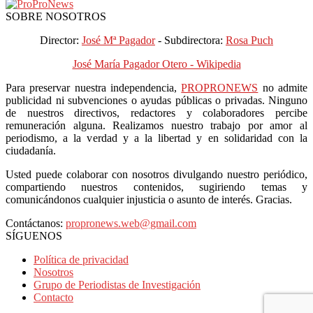
SOBRE NOSOTROS
Director:
José Mª Pagador
- Subdirectora:
Rosa Puch
José María Pagador Otero - Wikipedia
Para preservar nuestra independencia,
PROPRONEWS
no admite
publicidad ni subvenciones o ayudas públicas o privadas. Ninguno
de nuestros directivos, redactores y colaboradores percibe
remuneración alguna. Realizamos nuestro trabajo por amor al
periodismo, a la verdad y a la libertad y en solidaridad con la
ciudadanía.
Usted puede colaborar con nosotros divulgando nuestro periódico,
compartiendo nuestros contenidos, sugiriendo temas y
comunicándonos cualquier injusticia o asunto de interés. Gracias.
Contáctanos:
propronews.web@gmail.com
SÍGUENOS
Política de privacidad
Nosotros
Grupo de Periodistas de Investigación
Contacto