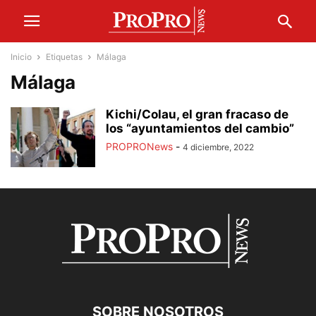
Inicio
Etiquetas
Málaga
Málaga
Kichi/Colau, el gran fracaso de
los “ayuntamientos del cambio”
PROPRONews
-
4 diciembre, 2022
SOBRE NOSOTROS