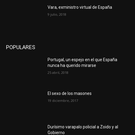
Vara, exministro virtual de España
9 julio, 2018
POPULARES
Portugal, un espejo en el que España
nunca ha querido mirarse
25 abril, 2018
El sexo de los masones
19 diciembre, 2017
Durísimo varapalo policial a Zoido y al
Gobierno