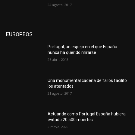
24 agosto, 2017
EUROPEOS
Portugal, un espejo en el que España
nunca ha querido mirarse
25 abril, 2018
Una monumental cadena de fallos facilitó
los atentados
21 agosto, 2017
Actuando como Portugal España hubiera
evitado 20.500 muertes
2 mayo, 2020