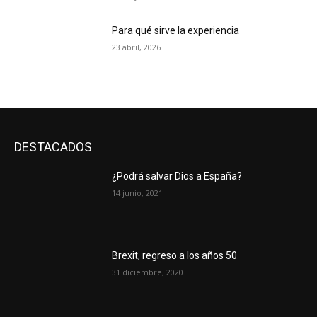
Para qué sirve la experiencia
23 abril, 2026
DESTACADOS
¿Podrá salvar Dios a España?
14 junio, 2021
Brexit, regreso a los años 50
31 diciembre, 2020