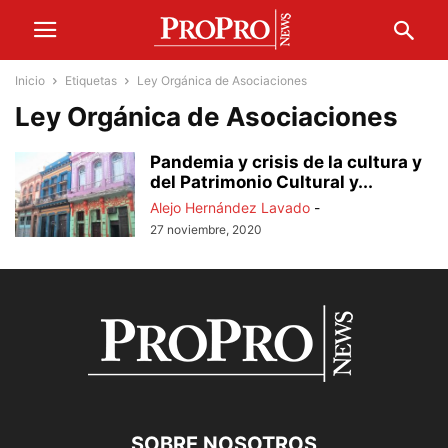
Inicio
Etiquetas
Ley Orgánica de Asociaciones
Ley Orgánica de Asociaciones
Pandemia y crisis de la cultura y
del Patrimonio Cultural y...
Alejo Hernández Lavado
-
27 noviembre, 2020
SOBRE NOSOTROS