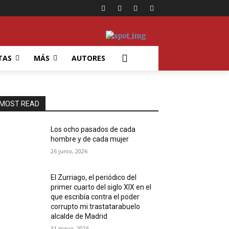
TAS
MÁS
AUTORES
MOST READ
Los ocho pasados de cada
hombre y de cada mujer
26 junio, 2026
El Zurriago, el periódico del
primer cuarto del siglo XIX en el
que escribía contra el poder
corrupto mi trastatarabuelo
alcalde de Madrid
31 mayo, 2026