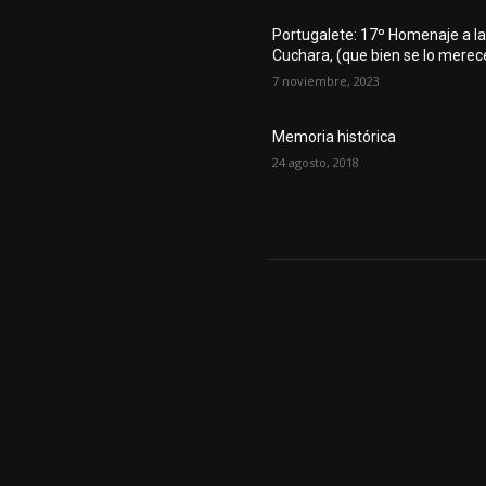
Portugalete: 17º Homenaje a l
Cuchara, (que bien se lo merec
7 noviembre, 2023
Memoria histórica
24 agosto, 2018