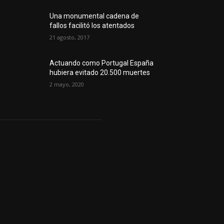
Una monumental cadena de
fallos facilitó los atentados
21 agosto, 2017
Actuando como Portugal España
hubiera evitado 20.500 muertes
2 mayo, 2020