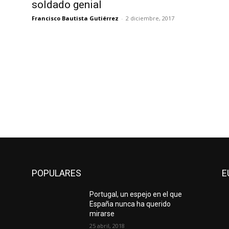
soldado genial
Francisco Bautista Gutiérrez
-
2 diciembre, 2017
POPULARES
E
Portugal, un espejo en el que
España nunca ha querido
mirarse
25 abril, 2018