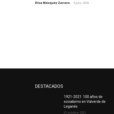
Elisa Blázquez Zarcero
-
5 julio, 2020
DESTACADOS
1921-2021: 100 años de
socialismo en Valverde de
Leganés
21 octubre, 2021