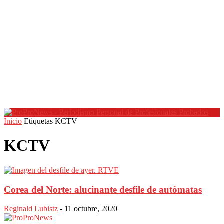
Inicio
Etiquetas
KCTV
KCTV
Corea del Norte: alucinante desfile de autómatas
Reginald Lubistz
-
11 octubre, 2020