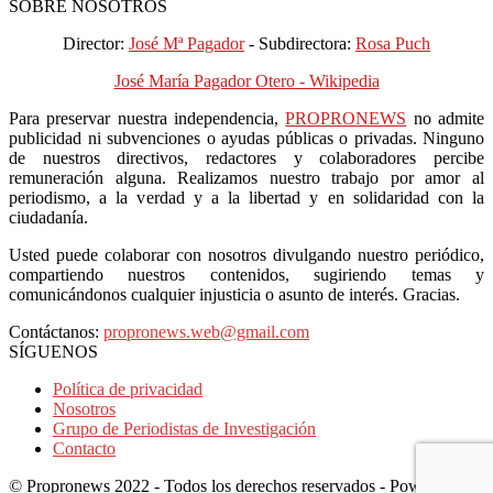
SOBRE NOSOTROS
Director:
José Mª Pagador
- Subdirectora:
Rosa Puch
José María Pagador Otero - Wikipedia
Para preservar nuestra independencia,
PROPRONEWS
no admite
publicidad ni subvenciones o ayudas públicas o privadas. Ninguno
de nuestros directivos, redactores y colaboradores percibe
remuneración alguna. Realizamos nuestro trabajo por amor al
periodismo, a la verdad y a la libertad y en solidaridad con la
ciudadanía.
Usted puede colaborar con nosotros divulgando nuestro periódico,
compartiendo nuestros contenidos, sugiriendo temas y
comunicándonos cualquier injusticia o asunto de interés. Gracias.
Contáctanos:
propronews.web@gmail.com
SÍGUENOS
Política de privacidad
Nosotros
Grupo de Periodistas de Investigación
Contacto
© Propronews 2022 - Todos los derechos reservados - Powered by