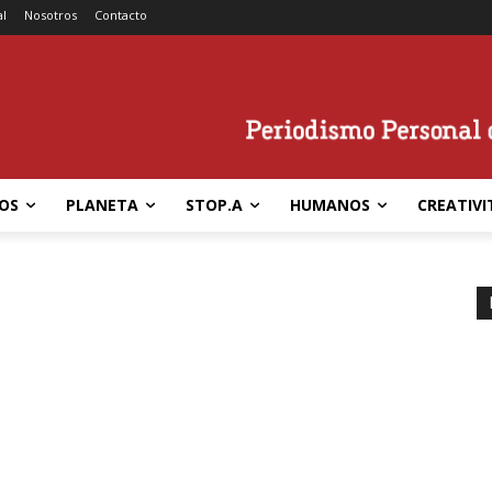
al
Nosotros
Contacto
OS
PLANETA
STOP.A
HUMANOS
CREATIVI