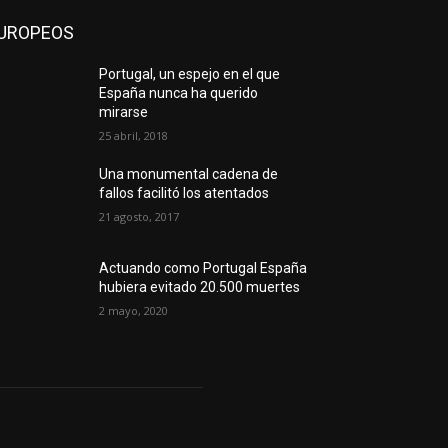
UROPEOS
Portugal, un espejo en el que
España nunca ha querido
mirarse
25 abril, 2018
Una monumental cadena de
fallos facilitó los atentados
21 agosto, 2017
Actuando como Portugal España
hubiera evitado 20.500 muertes
2 mayo, 2020