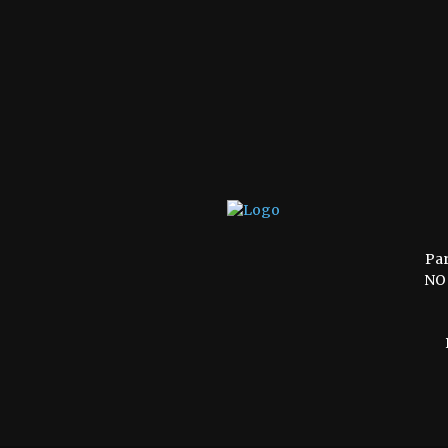
Pa
NO 