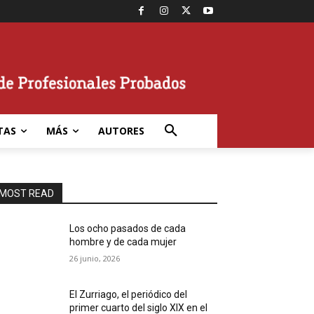
TAS
MÁS
AUTORES
MOST READ
Los ocho pasados de cada
hombre y de cada mujer
26 junio, 2026
El Zurriago, el periódico del
primer cuarto del siglo XIX en el