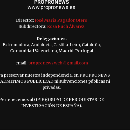
PROPRONEWS
www.propronews.es
Director:
José María Pagador Otero
Subdirectora:
Rosa Puch Álvarez
Delegaciones:
Extremadura, Andalucía, Castilla-León, Cataluña,
Comunidad Valenciana, Madrid, Portugal
email:
propronews.web@gmail.com
ra preservar nuestra independencia, en PROPRONEWS
ADMITIMOS PUBLICIDAD ni subvenciones públicas ni
privadas.
Pertenecemos al GPIE (GRUPO DE PERIODISTAS DE
INVESTIGACIÓN DE ESPAÑA).