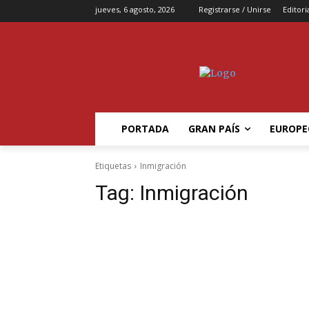
jueves, 6 agosto, 2026
Registrarse / Unirse
Editori
PORTADA
GRAN PAÍS
EUROPE
Etiquetas
Inmigración
Tag:
Inmigración