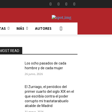
TAS
MÁS
AUTORES
MOST READ
Los ocho pasados de cada
hombre y de cada mujer
26 junio, 2026
El Zurriago, el periódico del
primer cuarto del siglo XIX en el
que escribía contra el poder
corrupto mi trastatarabuelo
alcalde de Madrid
31 mayo, 2026