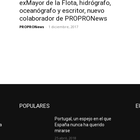
exMayor de la Flota, hidrógrafo,
oceanógrafo y escritor, nuevo
colaborador de PROPRONews
PROPRONews
-
1 diciembre, 2017
POPULARES
E
Portugal, un espejo en el que
a
España nunca ha querido
mirarse
25 abril, 2018