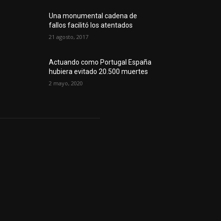
Una monumental cadena de
fallos facilitó los atentados
21 agosto, 2017
Actuando como Portugal España
hubiera evitado 20.500 muertes
2 mayo, 2020