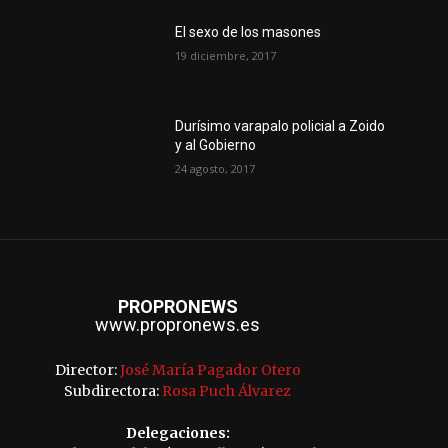
El sexo de los masones
19 diciembre, 2017
Durísimo varapalo policial a Zoido
y al Gobierno
24 agosto, 2017
PROPRONEWS
www.propronews.es
Director:
José María Pagador Otero
Subdirectora:
Rosa Puch Álvarez
Delegaciones: