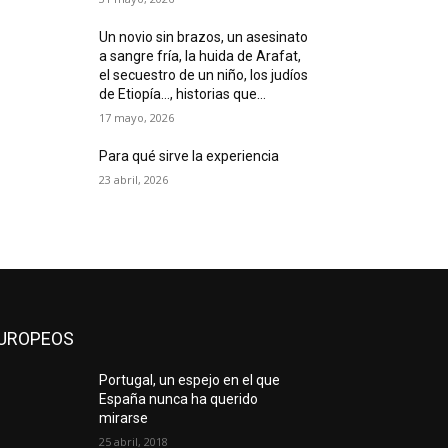
Un novio sin brazos, un asesinato
a sangre fría, la huida de Arafat,
el secuestro de un niño, los judíos
de Etiopía…, historias que...
17 mayo, 2026
Para qué sirve la experiencia
23 abril, 2026
UROPEOS
Portugal, un espejo en el que
España nunca ha querido
mirarse
25 abril, 2018