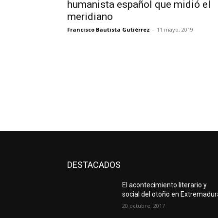
humanista español que midió el
meridiano
Francisco Bautista Gutiérrez
-
11 mayo, 2019
DESTACADOS
El acontecimiento literario y
social del otoño en Extremadur
20 octubre, 2017