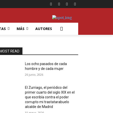
TAS
MÁS
AUTORES
MOST READ
Los ocho pasados de cada
hombre y de cada mujer
26 junio, 2026
El Zurriago, el periódico del
primer cuarto del siglo XIX en el
que escribía contra el poder
corrupto mi trastatarabuelo
alcalde de Madrid
31 mayo, 2026