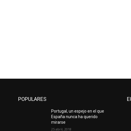
POPULARES
E
Portugal, un espejo en el que
España nunca ha querido
mirarse
25 abril, 2018