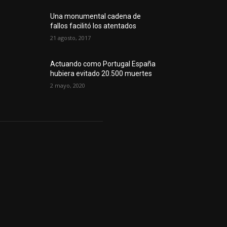
Una monumental cadena de
fallos facilitó los atentados
21 agosto, 2017
Actuando como Portugal España
hubiera evitado 20.500 muertes
2 mayo, 2020