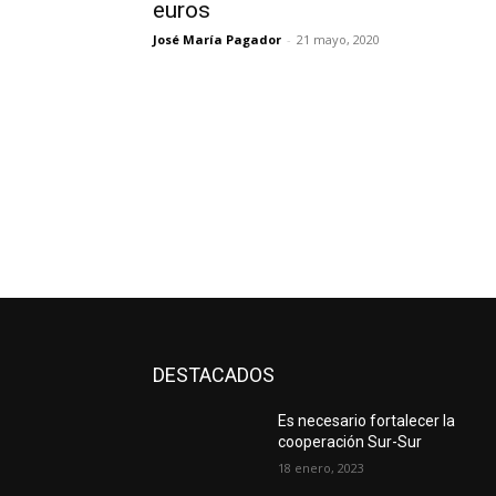
euros
José María Pagador
-
21 mayo, 2020
DESTACADOS
Es necesario fortalecer la
cooperación Sur-Sur
18 enero, 2023