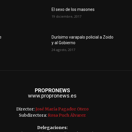
El sexo de los masones
19 diciembre, 2017
e
Durísimo varapalo policial a Zoido
y al Gobierno
24 agosto, 2017
PROPRONEWS
www.propronews.es
Director:
José María Pagador Otero
Subdirectora:
Rosa Puch Álvarez
Delegaciones: