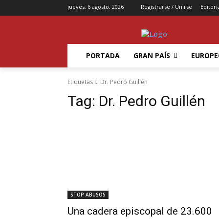
jueves, 6 agosto, 2026
Registrarse / Unirse
Editori
PORTADA
GRAN PAÍS
EUROPE
Etiquetas
Dr. Pedro Guillén
Tag:
Dr. Pedro Guillén
STOP ABUSOS
Una cadera episcopal de 23.600