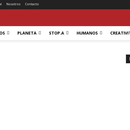
al
Nosotros
Contacto
OS
PLANETA
STOP.A
HUMANOS
CREATIVI