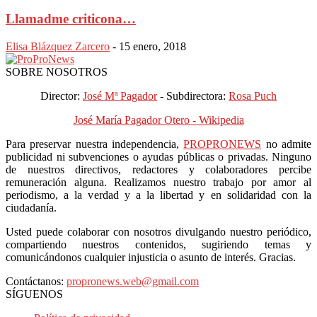
Llamadme criticona…
Elisa Blázquez Zarcero
-
15 enero, 2018
SOBRE NOSOTROS
Director:
José Mª Pagador
- Subdirectora:
Rosa Puch
José María Pagador Otero - Wikipedia
Para preservar nuestra independencia,
PROPRONEWS
no admite
publicidad ni subvenciones o ayudas públicas o privadas. Ninguno
de nuestros directivos, redactores y colaboradores percibe
remuneración alguna. Realizamos nuestro trabajo por amor al
periodismo, a la verdad y a la libertad y en solidaridad con la
ciudadanía.
Usted puede colaborar con nosotros divulgando nuestro periódico,
compartiendo nuestros contenidos, sugiriendo temas y
comunicándonos cualquier injusticia o asunto de interés. Gracias.
Contáctanos:
propronews.web@gmail.com
SÍGUENOS