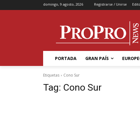
domingo, 9 agosto, 2026
Registrarse / Unirse
Edito
PORTADA
GRAN PAÍS
EUROPE
Etiquetas
Cono Sur
Tag:
Cono Sur