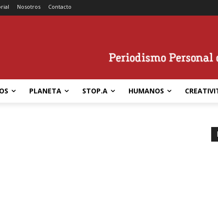
rial
Nosotros
Contacto
OS
PLANETA
STOP.A
HUMANOS
CREATIVI