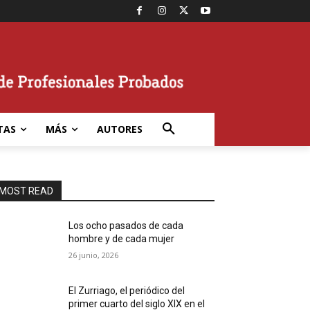
TAS
MÁS
AUTORES
MOST READ
Los ocho pasados de cada
hombre y de cada mujer
26 junio, 2026
El Zurriago, el periódico del
primer cuarto del siglo XIX en el