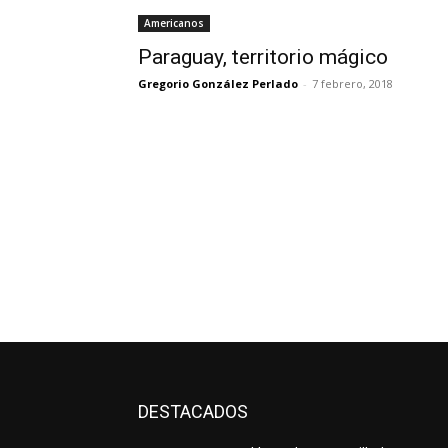
Americanos
Paraguay, territorio mágico
Gregorio González Perlado
-
7 febrero, 2018
DESTACADOS