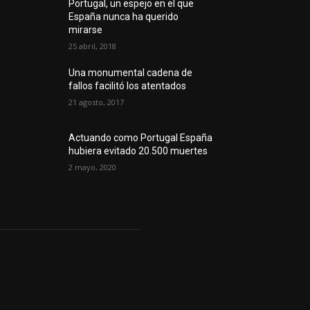
Portugal, un espejo en el que
España nunca ha querido
mirarse
25 abril, 2018
Una monumental cadena de
fallos facilitó los atentados
21 agosto, 2017
Actuando como Portugal España
hubiera evitado 20.500 muertes
2 mayo, 2020