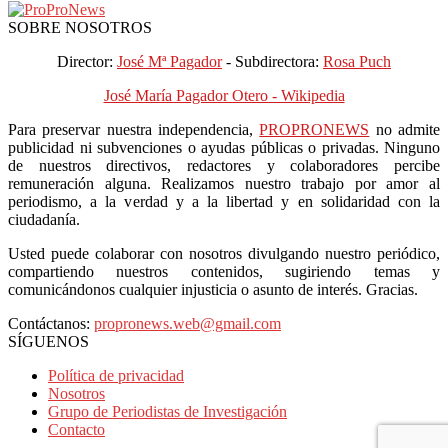
SOBRE NOSOTROS
Director:
José Mª Pagador
- Subdirectora:
Rosa Puch
José María Pagador Otero - Wikipedia
Para preservar nuestra independencia,
PROPRONEWS
no admite
publicidad ni subvenciones o ayudas públicas o privadas. Ninguno
de nuestros directivos, redactores y colaboradores percibe
remuneración alguna. Realizamos nuestro trabajo por amor al
periodismo, a la verdad y a la libertad y en solidaridad con la
ciudadanía.
Usted puede colaborar con nosotros divulgando nuestro periódico,
compartiendo nuestros contenidos, sugiriendo temas y
comunicándonos cualquier injusticia o asunto de interés. Gracias.
Contáctanos:
propronews.web@gmail.com
SÍGUENOS
Política de privacidad
Nosotros
Grupo de Periodistas de Investigación
Contacto