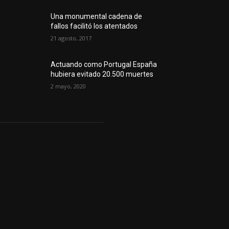
Una monumental cadena de
fallos facilitó los atentados
21 agosto, 2017
Actuando como Portugal España
hubiera evitado 20.500 muertes
2 mayo, 2020