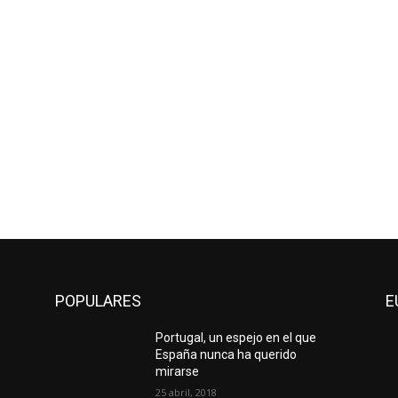
POPULARES
E
Portugal, un espejo en el que
España nunca ha querido
mirarse
25 abril, 2018