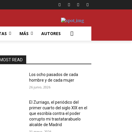
TAS
MÁS
AUTORES
MOST READ
Los ocho pasados de cada
hombre y de cada mujer
26 junio, 2026
El Zurriago, el periódico del
primer cuarto del siglo XIX en el
que escribía contra el poder
corrupto mi trastatarabuelo
alcalde de Madrid
31 mayo, 2026