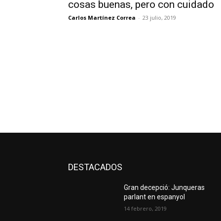
cosas buenas, pero con cuidado
Carlos Martínez Correa
-
23 julio, 2019
DESTACADOS
Gran decepció: Junqueras
parlant en espanyol
14 febrero, 2019