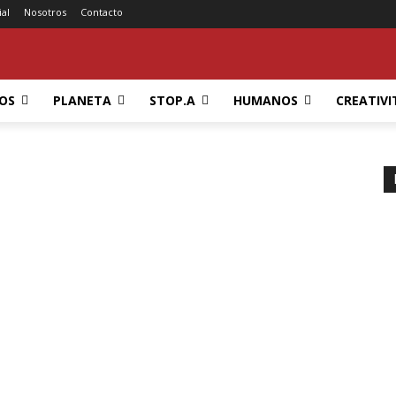
ial
Nosotros
Contacto
OS
PLANETA
STOP.A
HUMANOS
CREATIVI