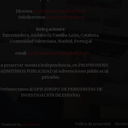
Director:
José María Pagador Otero
Subdirectora:
Rosa Puch Álvarez
Delegaciones:
Extremadura, Andalucía, Castilla-León, Cataluña,
Comunidad Valenciana, Madrid, Portugal
email:
propronews.web@gmail.com
ra preservar nuestra independencia, en PROPRONEWS
ADMITIMOS PUBLICIDAD ni subvenciones públicas ni
privadas.
Pertenecemos al GPIE (GRUPO DE PERIODISTAS DE
INVESTIGACIÓN DE ESPAÑA).
Política de privacidad
Nosotr
 - Powered by
Javi Lavado