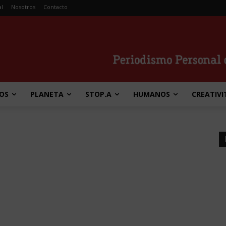
al
Nosotros
Contacto
OS
PLANETA
STOP.A
HUMANOS
CREATIVI