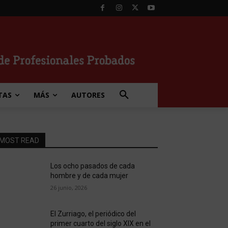
TAS
MÁS
AUTORES
MOST READ
Los ocho pasados de cada
hombre y de cada mujer
26 junio, 2026
El Zurriago, el periódico del
primer cuarto del siglo XIX en el