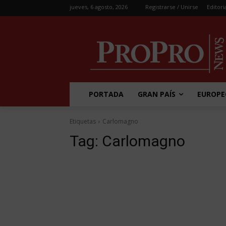
jueves, 6 agosto, 2026
Registrarse / Unirse
Editori
PORTADA
GRAN PAÍS
EUROPE
Etiquetas
Carlomagno
Tag:
Carlomagno