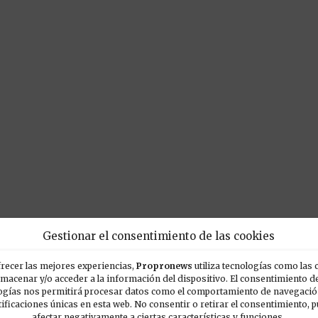
Gestionar el consentimiento de las cookies
recer las mejores experiencias,
Propronews
utiliza tecnologías como las 
lmacenar y/o acceder a la información del dispositivo. El consentimiento d
POPULARES
E
ogías nos permitirá procesar datos como el comportamiento de navegación
tificaciones únicas en esta web. No consentir o retirar el consentimiento, 
afectar negativamente a ciertas características y funciones.