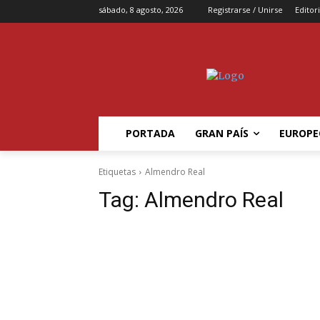
sábado, 8 agosto, 2026
Registrarse / Unirse
Editori
PORTADA
GRAN PAÍS
EUROPE
Etiquetas
Almendro Real
Tag:
Almendro Real