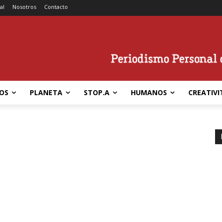
al
Nosotros
Contacto
OS
PLANETA
STOP.A
HUMANOS
CREATIVI