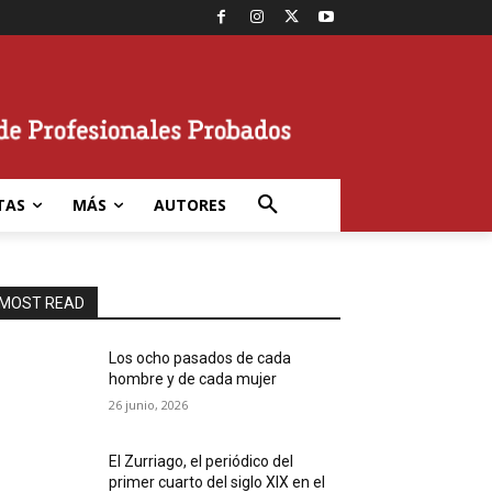
TAS
MÁS
AUTORES
MOST READ
Los ocho pasados de cada
hombre y de cada mujer
26 junio, 2026
El Zurriago, el periódico del
primer cuarto del siglo XIX en el