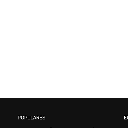
POPULARES
E