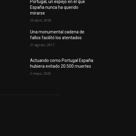
Portugal, un espejo en el que
España nunca ha querido
mirarse
25 abril, 2018
Una monumental cadena de
fallos facilitó los atentados
21 agosto, 2017
Actuando como Portugal España
hubiera evitado 20.500 muertes
2 mayo, 2020