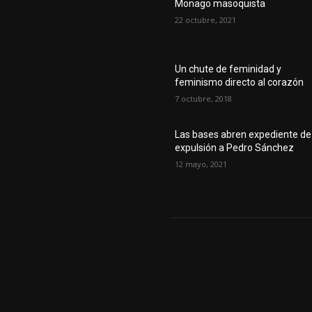
Monago masoquista
22 octubre, 2021
Un chute de feminidad y
feminismo directo al corazón
7 octubre, 2018
Las bases abren expediente de
expulsión a Pedro Sánchez
12 mayo, 2021