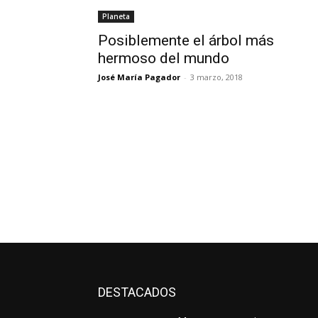
Planeta
Posiblemente el árbol más
hermoso del mundo
José María Pagador
-
3 marzo, 2018
DESTACADOS