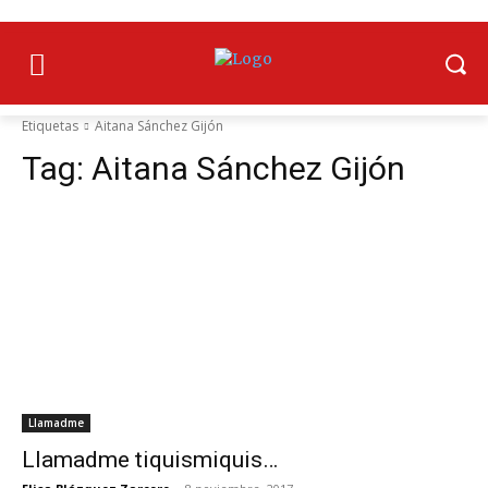
Etiquetas
Aitana Sánchez Gijón
Tag:
Aitana Sánchez Gijón
Llamadme
Llamadme tiquismiquis…