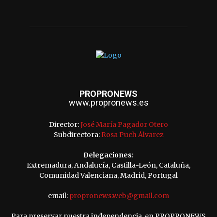
PROPRONEWS
www.propronews.es
Director:
José María Pagador Otero
Subdirectora:
Rosa Puch Álvarez
Delegaciones:
Extremadura, Andalucía, Castilla-León, Cataluña,
Comunidad Valenciana, Madrid, Portugal
email:
propronews.web@gmail.com
Para preservar nuestra independencia, en PROPRONEWS