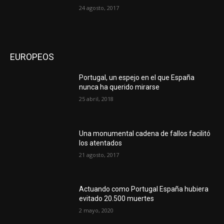
24 agosto, 2017
EUROPEOS
Portugal, un espejo en el que España
nunca ha querido mirarse
25 abril, 2018
Una monumental cadena de fallos facilitó
los atentados
21 agosto, 2017
Actuando como Portugal España hubiera
evitado 20.500 muertes
2 mayo, 2020