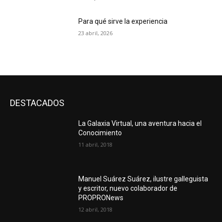
Para qué sirve la experiencia
23 abril, 2026
DESTACADOS
La Galaxia Virtual, una aventura hacia el
Conocimiento
11 abril, 2018
Manuel Suárez Suárez, ilustre galleguista
y escritor, nuevo colaborador de
PROPRONews
12 abril, 2018