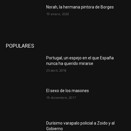
Norah, la hermana pintora de Borges
19 enero, 2020
POPULARES
Portugal, un espejo en el que España
nunca ha querido mirarse
25 abril, 2018
El sexo de los masones
19 diciembre, 2017
Durísimo varapalo policial a Zoido y al
Gobierno