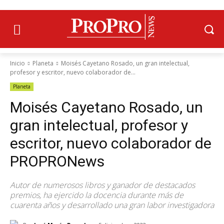
Inicio
Planeta
Moisés Cayetano Rosado, un gran intelectual,
profesor y escritor, nuevo colaborador de...
Planeta
Moisés Cayetano Rosado, un
gran intelectual, profesor y
escritor, nuevo colaborador de
PROPRONews
Autor de numerosos libros y ganador de destacados
premios, ha ejercido la docencia durante más de
cuarenta años y desarrollado una gran labor investigadora