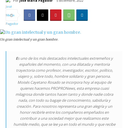
Por
José María Pagador
5 diciembre, 2022
Un gran intelectual y un gran hombre.
E
s uno de los más destacados intelectuales extremeños y
españoles del momento, con una dilatada y meritoria
trayectoria como profesor, investigador, escritor, político,
viajero y, sobre todo, hombre solidario y gran persona.
Moisés Cayetano Rosado se incorpora hoy al equipo de
quienes hacemos PROPRONews, esta empresa cuasi
milagrosa donde tantos hacen tanto y donde nadie cobra
nada, con todo su bagaje de conocimiento, sabiduría y
creación. Para nosotros representa una gran alegría y un
honor recibirle entre los compañeros empeñados en
contribuir a una sociedad mejor que realizamos este
humilde medio, que se lee ya en todo el mundo y que recibe