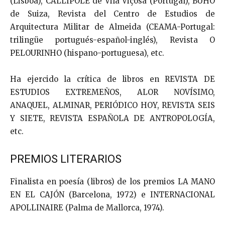
(Lisboa), CALLIPOLE de Vila Viçosa (Portugal), BÚHO
de Suiza, Revista del Centro de Estudios de
Arquitectura Militar de Almeida (CEAMA-Portugal:
trilingüe portugués-español-inglés), Revista O
PELOURINHO (hispano-portuguesa), etc.
Ha ejercido la crítica de libros en REVISTA DE
ESTUDIOS EXTREMEÑOS, ALOR NOVÍSIMO,
ANAQUEL, ALMINAR, PERIÓDICO HOY, REVISTA SEIS
Y SIETE, REVISTA ESPAÑOLA DE ANTROPOLOGÍA,
etc.
PREMIOS LITERARIOS
Finalista en poesía (libros) de los premios LA MANO
EN EL CAJÓN (Barcelona, 1972) e INTERNACIONAL
APOLLINAIRE (Palma de Mallorca, 1974).