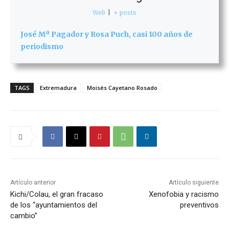
Web
|
+ posts
José Mª Pagador y Rosa Puch, casi 100 años de
periodismo
TAGS
Extremadura
Moisés Cayetano Rosado
Artículo anterior
Artículo siguiente
Kichi/Colau, el gran fracaso
Xenofobia y racismo
de los “ayuntamientos del
preventivos
cambio”