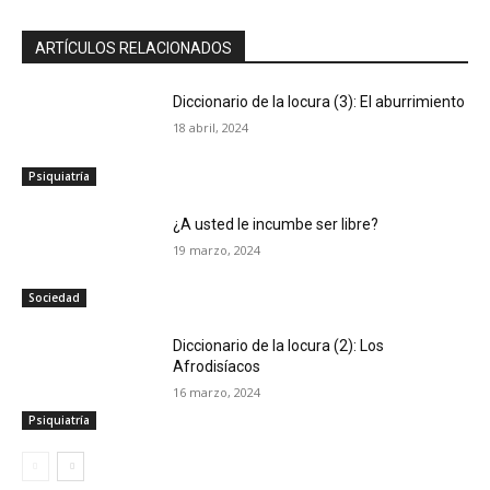
ARTÍCULOS RELACIONADOS
Diccionario de la locura (3): El aburrimiento
18 abril, 2024
Psiquiatría
¿A usted le incumbe ser libre?
19 marzo, 2024
Sociedad
Diccionario de la locura (2): Los
Afrodisíacos
16 marzo, 2024
Psiquiatría