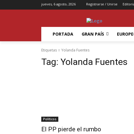
jueves, 6 agosto, 2026
Registrarse / Unirse
Editori
PORTADA
GRAN PAÍS
EUROPE
Etiquetas
Yolanda Fuentes
Tag:
Yolanda Fuentes
Políticos
El PP pierde el rumbo