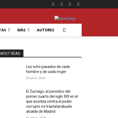
TAS
MÁS
AUTORES
MOST READ
Los ocho pasados de cada
hombre y de cada mujer
26 junio, 2026
El Zurriago, el periódico del
primer cuarto del siglo XIX en el
que escribía contra el poder
corrupto mi trastatarabuelo
alcalde de Madrid
31 mayo, 2026