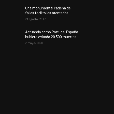
Una monumental cadena de
fallos facilitó los atentados
21 agosto, 2017
Actuando como Portugal España
hubiera evitado 20.500 muertes
2 mayo, 2020