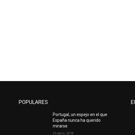
POPULARES
E
Portugal, un espejo en el que
España nunca ha querido
mirarse
25 abril, 2018