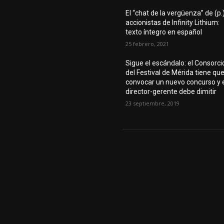
El “chat de la vergüenza” de (p.
accionistas de Infinity Lithium:
texto íntegro en español
25 febrero, 2021
Sigue el escándalo: el Consorci
del Festival de Mérida tiene qu
convocar un nuevo concurso y 
director-gerente debe dimitir
23 septiembre, 2019