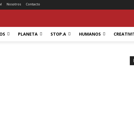
al
Nosotros
Contacto
OS
PLANETA
STOP.A
HUMANOS
CREATIVI