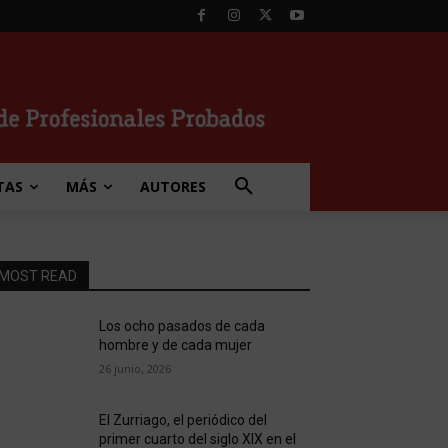
TAS
MÁS
AUTORES
MOST READ
Los ocho pasados de cada
hombre y de cada mujer
26 junio, 2026
El Zurriago, el periódico del
primer cuarto del siglo XIX en el