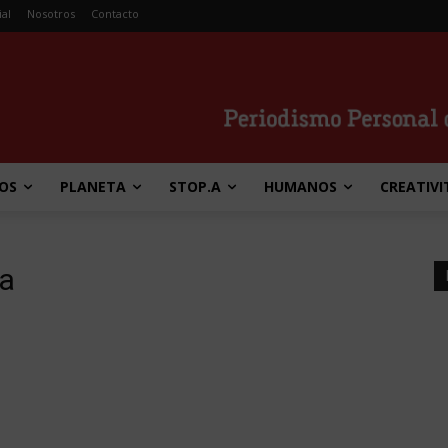
ial
Nosotros
Contacto
OS
PLANETA
STOP.A
HUMANOS
CREATIVI
a