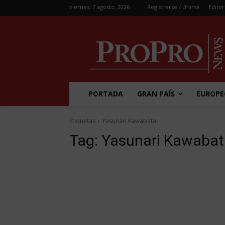
viernes, 7 agosto, 2026
Registrarse / Unirse
Editor
PORTADA
GRAN PAÍS
EUROPE
Etiquetas
Yasunari Kawabata
Tag:
Yasunari Kawabat