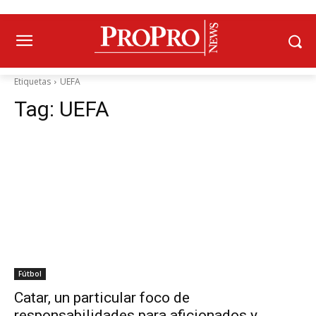
Etiquetas
UEFA
Tag:
UEFA
Fútbol
Catar, un particular foco de
responsabilidades para aficionados y