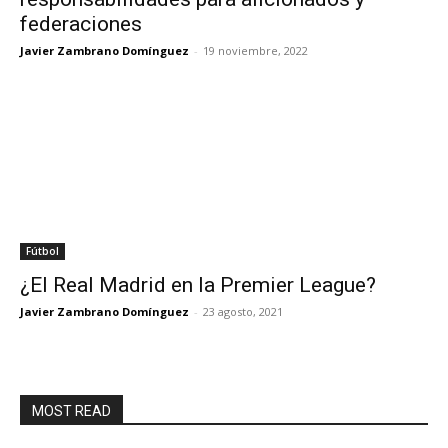
federaciones
Javier Zambrano Domínguez
-
19 noviembre, 2022
Fútbol
¿El Real Madrid en la Premier League?
Javier Zambrano Domínguez
-
23 agosto, 2021
MOST READ