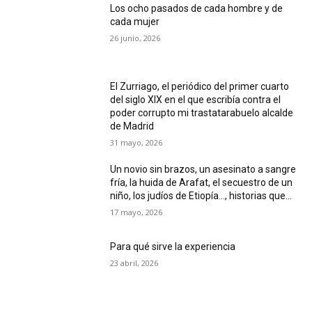
Los ocho pasados de cada hombre y de
cada mujer
26 junio, 2026
El Zurriago, el periódico del primer cuarto
del siglo XIX en el que escribía contra el
poder corrupto mi trastatarabuelo alcalde
de Madrid
31 mayo, 2026
Un novio sin brazos, un asesinato a sangre
fría, la huida de Arafat, el secuestro de un
niño, los judíos de Etiopía…, historias que...
17 mayo, 2026
Para qué sirve la experiencia
23 abril, 2026