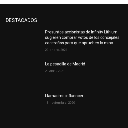
DESTACADOS
Presuntos accionistas de Infinity Lithium
sugieren comprar votos de los concejales
cacereños para que aprueben la mina
29 enero, 2021
La pesadilla de Madrid
29 abril, 2021
Llamadme influencer…
18 noviembre, 2020