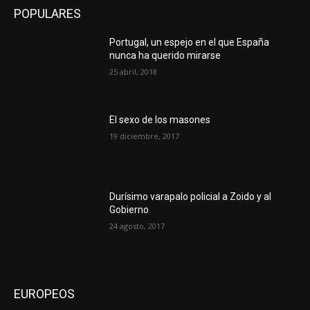
POPULARES
Portugal, un espejo en el que España
nunca ha querido mirarse
25 abril, 2018
El sexo de los masones
19 diciembre, 2017
Durísimo varapalo policial a Zoido y al
Gobierno
24 agosto, 2017
EUROPEOS