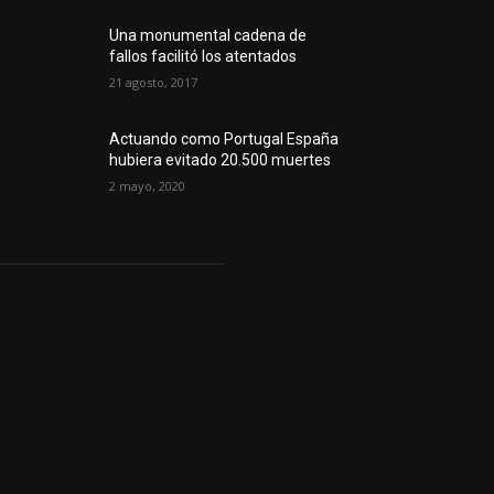
Una monumental cadena de
fallos facilitó los atentados
21 agosto, 2017
Actuando como Portugal España
hubiera evitado 20.500 muertes
2 mayo, 2020