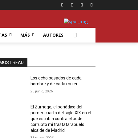
TAS
MÁS
AUTORES
MOST READ
Los ocho pasados de cada
hombre y de cada mujer
26 junio, 2026
El Zurriago, el periódico del
primer cuarto del siglo XIX en el
que escribía contra el poder
corrupto mi trastatarabuelo
alcalde de Madrid
31 mayo, 2026