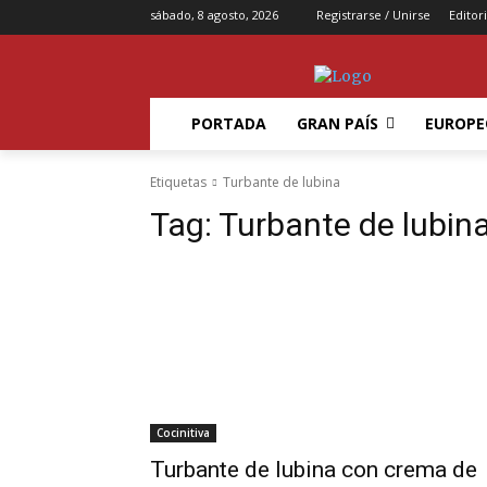
sábado, 8 agosto, 2026
Registrarse / Unirse
Editori
PORTADA
GRAN PAÍS
EUROPE
Etiquetas
Turbante de lubina
Tag:
Turbante de lubin
Cocinitiva
Turbante de lubina con crema de