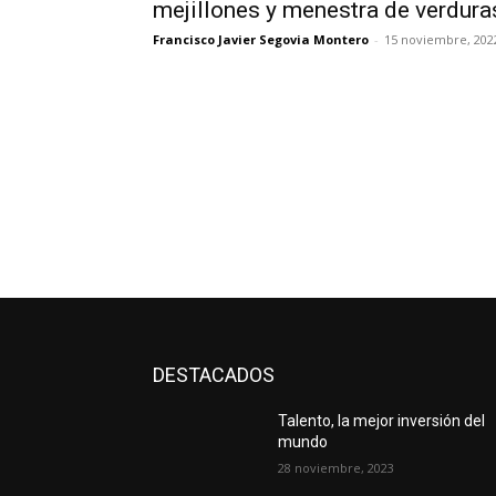
mejillones y menestra de verdura
Francisco Javier Segovia Montero
-
15 noviembre, 202
DESTACADOS
Talento, la mejor inversión del
mundo
28 noviembre, 2023