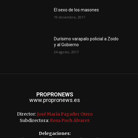
El sexo de los masones
19 diciembre, 2017
Durísimo varapalo policial a Zoido
y al Gobierno
24 agosto, 2017
PROPRONEWS
www.propronews.es
Director:
José María Pagador Otero
Subdirectora:
Rosa Puch Álvarez
Delegaciones: