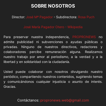
SOBRE NOSOTROS
Director:
José Mª Pagador
- Subdirectora:
Rosa Puch
José María Pagador Otero - Wikipedia
Para preservar nuestra independencia,
PROPRONEWS
no
admite publicidad ni subvenciones o ayudas públicas o
privadas. Ninguno de nuestros directivos, redactores y
colaboradores percibe remuneración alguna. Realizamos
nuestro trabajo por amor al periodismo, a la verdad y a la
libertad y en solidaridad con la ciudadanía.
Usted puede colaborar con nosotros divulgando nuestro
periódico, compartiendo nuestros contenidos, sugiriendo temas
y comunicándonos cualquier injusticia o asunto de interés.
Gracias.
Contáctanos:
propronews.web@gmail.com