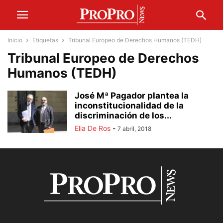
Inicio
Etiquetas
Tribunal Europeo de Derechos Humanos (TEDH)
Tribunal Europeo de Derechos
Humanos (TEDH)
José Mª Pagador plantea la
inconstitucionalidad de la
discriminación de los...
Elia De Ros
-
7 abril, 2018