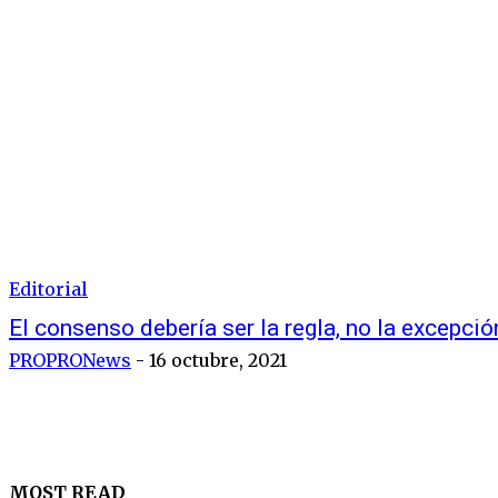
Editorial
El consenso debería ser la regla, no la excepció
PROPRONews
-
16 octubre, 2021
MOST READ