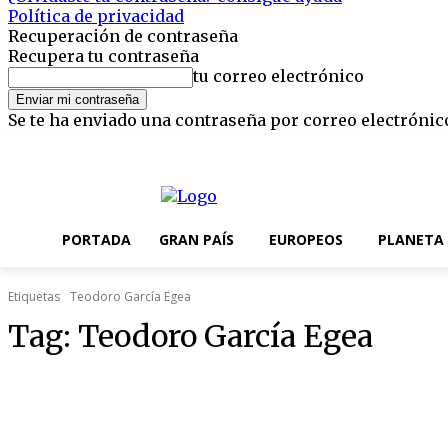
Política de privacidad
Recuperación de contraseña
Recupera tu contraseña
tu correo electrónico
Se te ha enviado una contraseña por correo electrónic
domingo, 9 agosto, 2026
Registrarse / Unirse
Editorial
Nosotros
PORTADA
GRAN PAÍS
EUROPEOS
PLANETA
Etiquetas
Teodoro García Egea
Tag:
Teodoro García Egea