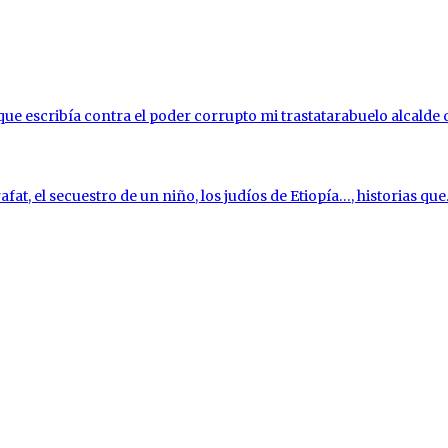
l que escribía contra el poder corrupto mi trastatarabuelo alcalde
fat, el secuestro de un niño, los judíos de Etiopía…, historias que.
dad