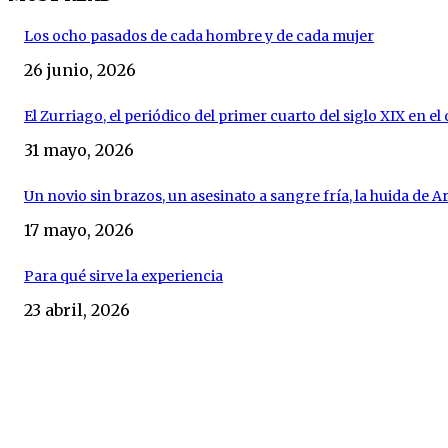
Los ocho pasados de cada hombre y de cada mujer
26 junio, 2026
El Zurriago, el periódico del primer cuarto del siglo XIX en e
31 mayo, 2026
Un novio sin brazos, un asesinato a sangre fría, la huida de Ara
17 mayo, 2026
Para qué sirve la experiencia
23 abril, 2026
DESTACADOS
64º Festival de Teatro de Mérida: más mercantilismo que cali