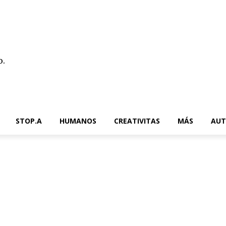
o.
Contacto
STOP.A
HUMANOS
CREATIVITAS
MÁS
AUT