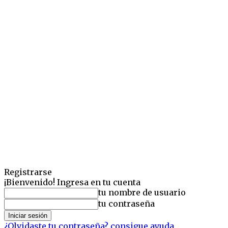
Registrarse
¡Bienvenido! Ingresa en tu cuenta
tu nombre de usuario
tu contraseña
¿Olvidaste tu contraseña? consigue ayuda