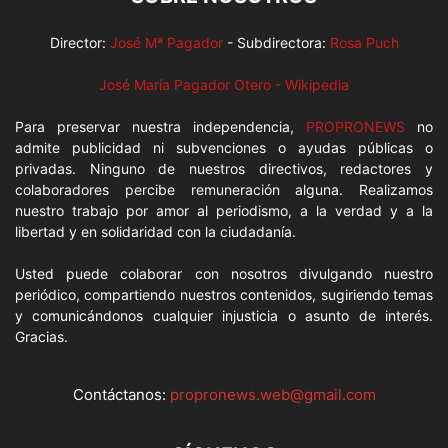
Director:
José Mª Pagador
- Subdirectora:
Rosa Puch
José María Pagador Otero - Wikipedia
Para preservar nuestra independencia,
PROPRONEWS
no
admite publicidad ni subvenciones o ayudas públicas o
privadas. Ninguno de nuestros directivos, redactores y
colaboradores percibe remuneración alguna. Realizamos
nuestro trabajo por amor al periodismo, a la verdad y a la
libertad y en solidaridad con la ciudadanía.
Usted puede colaborar con nosotros divulgando nuestro
periódico, compartiendo nuestros contenidos, sugiriendo temas
y comunicándonos cualquier injusticia o asunto de interés.
Gracias.
Contáctanos:
propronews.web@gmail.com