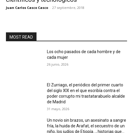
Juan Carlos Casco Casco
-
27 septiembre, 2018
MOST READ
Los ocho pasados de cada hombre y de
cada mujer
26 junio, 2026
El Zurriago, el periódico del primer cuarto
del siglo XIX en el que escribía contra el
poder corrupto mi trastatarabuelo alcalde
de Madrid
31 mayo, 2026
Un novio sin brazos, un asesinato a sangre
fría, la huida de Arafat, el secuestro de un
niño, los judíos de Etiopía…, historias que...