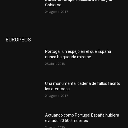
Gobierno
24 agosto, 2017
EUROPEOS
Portugal, un espejo en el que España
nunca ha querido mirarse
25 abril, 2018
Una monumental cadena de fallos facilitó
los atentados
21 agosto, 2017
Actuando como Portugal España hubiera
evitado 20.500 muertes
2 mayo, 2020