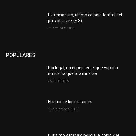
Extremadura, última colonia teatral del
país otra vez (y 3)
30 octubre, 2019
POPULARES
Portugal, un espejo en el que España
nunca ha querido mirarse
25 abril, 2018
El sexo de los masones
19 diciembre, 2017
Durísimo varapalo policial a Zoido y al