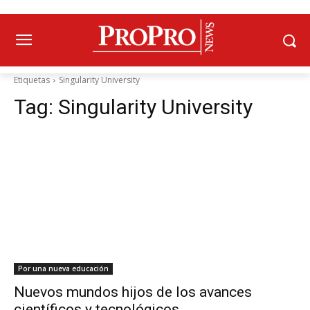
Etiquetas
Singularity University
Tag:
Singularity University
Por una nueva educación
Nuevos mundos hijos de los avances
científicos y tecnológicos