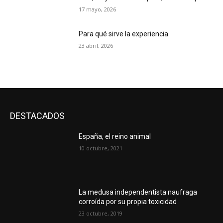
17 mayo, 2026
Para qué sirve la experiencia
23 abril, 2026
DESTACADOS
España, el reino animal
10 octubre, 2021
La medusa independentista naufraga
corroída por su propia toxicidad
23 octubre, 2019