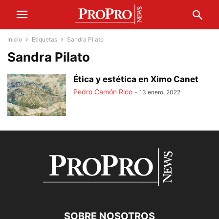
Inicio
Etiquetas
Sandra Pilato
Sandra Pilato
Ética y estética en Ximo Canet
Pedro Camón Rico
-
13 enero, 2022
SOBRE NOSOTROS